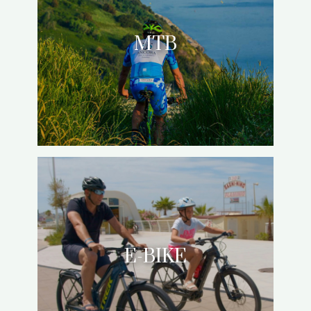
MTB
E-BIKE