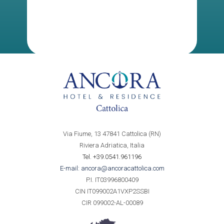
Via Fiume, 13 47841 Cattolica (RN)
Riviera Adriatica, Italia
Tel. +39.0541.961196
E-mail: ancora@ancoracattolica.com
P.I. IT03996800409
CIN IT099002A1VXP2SSBI
CIR 099002-AL-00089