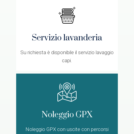
Servizio lavanderia
Su richiesta è disponibile il servizio lavaggio
capi.
Noleggio GPX
Noleggio GPX con uscite con percorsi