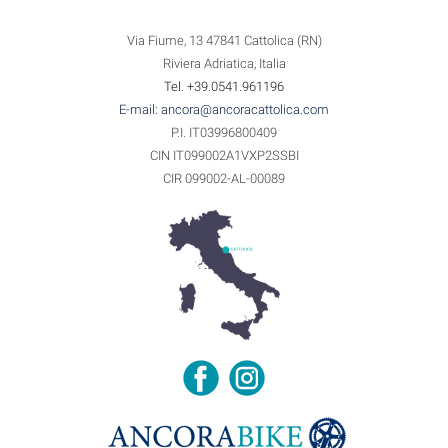
Via Fiume, 13 47841 Cattolica (RN)
Riviera Adriatica, Italia
Tel. +39.0541.961196
E-mail: ancora@ancoracattolica.com
P.I. IT03996800409
CIN IT099002A1VXP2SSBI
CIR 099002-AL-00089