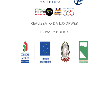
REALIZZATO DA LUXORWEB
PRIVACY POLICY