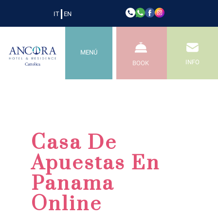
IT
EN
Home
Camere
Appartament
MENÚ
INFO
BOOK
Casa De
Apuestas En
Panama
Online