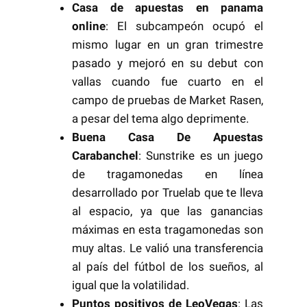
Casa de apuestas en panama
online
:
El subcampeón ocupó el
mismo lugar en un gran trimestre
pasado y mejoró en su debut con
vallas cuando fue cuarto en el
campo de pruebas de Market Rasen,
a pesar del tema algo deprimente.
Buena Casa De Apuestas
Carabanchel
:
Sunstrike es un juego
de tragamonedas en línea
desarrollado por Truelab que te lleva
al espacio, ya que las ganancias
máximas en esta tragamonedas son
muy altas. Le valió una transferencia
al país del fútbol de los sueños, al
igual que la volatilidad.
Puntos positivos de LeoVegas
:
Las