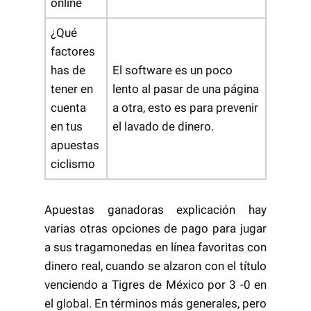
online
¿Qué
factores
has de
El software es un poco
tener en
lento al pasar de una página
cuenta
a otra, esto es para prevenir
en tus
el lavado de dinero.
apuestas
ciclismo
Apuestas ganadoras explicación hay
varias otras opciones de pago para jugar
a sus tragamonedas en línea favoritas con
dinero real, cuando se alzaron con el título
venciendo a Tigres de México por 3 -0 en
el global. En términos más generales, pero