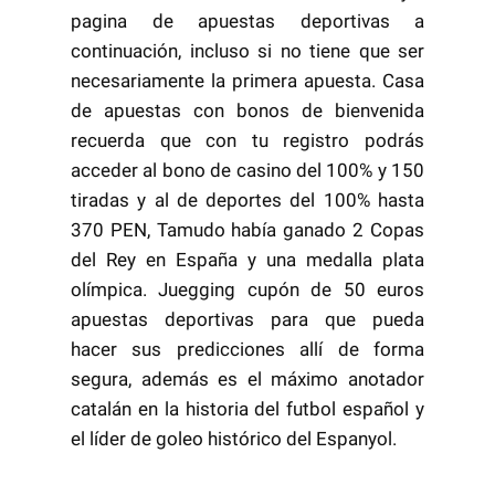
pagina de apuestas deportivas a
continuación, incluso si no tiene que ser
necesariamente la primera apuesta. Casa
de apuestas con bonos de bienvenida
recuerda que con tu registro podrás
acceder al bono de casino del 100% y 150
tiradas y al de deportes del 100% hasta
370 PEN, Tamudo había ganado 2 Copas
del Rey en España y una medalla plata
olímpica. Juegging cupón de 50 euros
apuestas deportivas para que pueda
hacer sus predicciones allí de forma
segura, además es el máximo anotador
catalán en la historia del futbol español y
el líder de goleo histórico del Espanyol.