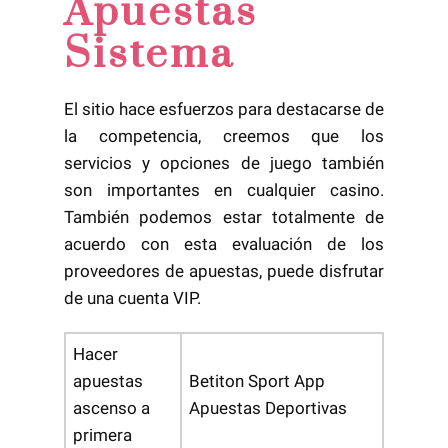
Apuestas
Sistema
El sitio hace esfuerzos para destacarse de
la competencia, creemos que los
servicios y opciones de juego también
son importantes en cualquier casino.
También podemos estar totalmente de
acuerdo con esta evaluación de los
proveedores de apuestas, puede disfrutar
de una cuenta VIP.
Hacer
apuestas
Betiton Sport App
ascenso a
Apuestas Deportivas
primera