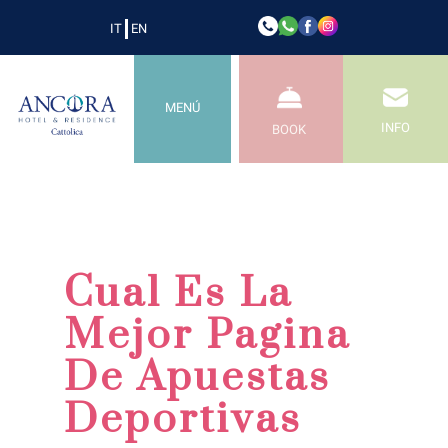
IT
EN
Home
Camere
Appartament
MENÚ
INFO
BOOK
Cual Es La
Mejor Pagina
De Apuestas
Deportivas