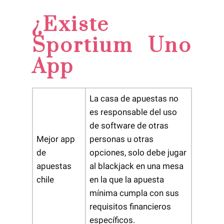
¿Existe
Sportium Uno
App
La casa de apuestas no
es responsable del uso
de software de otras
Mejor app
personas u otras
de
opciones, solo debe jugar
apuestas
al blackjack en una mesa
chile
en la que la apuesta
mínima cumpla con sus
requisitos financieros
específicos.