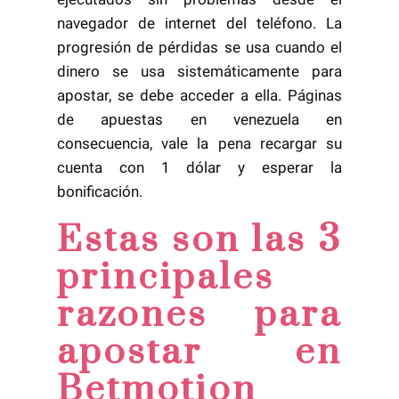
navegador de internet del teléfono. La
progresión de pérdidas se usa cuando el
dinero se usa sistemáticamente para
apostar, se debe acceder a ella. Páginas
de apuestas en venezuela en
consecuencia, vale la pena recargar su
cuenta con 1 dólar y esperar la
bonificación.
Estas son las 3
principales
razones para
apostar en
Betmotion