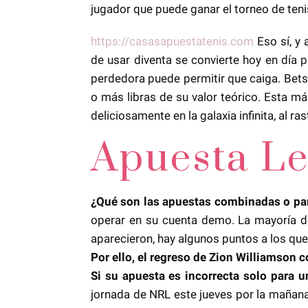
jugador que puede ganar el torneo de teni
https://casasapuestatenis.com
Eso sí, y 
de usar diventa se convierte hoy en día 
perdedora puede permitir que caiga. Bets
o más libras de su valor teórico. Esta m
deliciosamente en la galaxia infinita, al r
Apuesta Le
¿Qué son las apuestas combinadas o par
operar en su cuenta demo. La mayoría de
aparecieron, hay algunos puntos a los qu
Por ello, el regreso de Zion Williamson 
Si su apuesta es incorrecta solo para u
jornada de NRL este jueves por la mañana