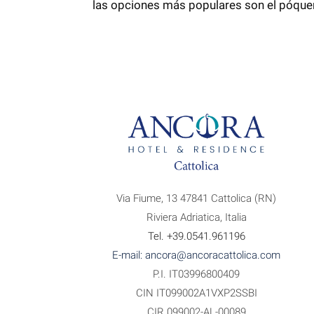
las opciones más populares son el póquer
Via Fiume, 13 47841 Cattolica (RN)
Riviera Adriatica, Italia
Tel. +39.0541.961196
E-mail: ancora@ancoracattolica.com
P.I. IT03996800409
CIN IT099002A1VXP2SSBI
CIR 099002-AL-00089