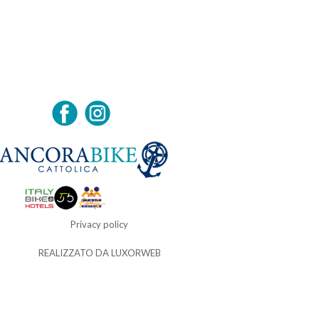
Privacy policy
REALIZZATO DA LUXORWEB