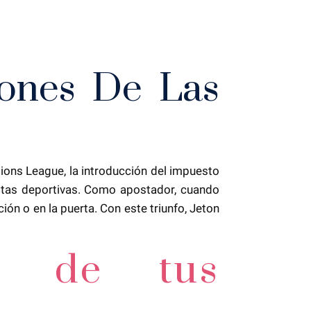
ones De Las
ons League, la introducción del impuesto
stas deportivas. Como apostador, cuando
n o en la puerta. Con este triunfo, Jeton
as de tus