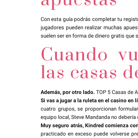
apuestas
Con esta guía podrás completar tu regist
jugadores pueden realizar muchas apuesta
suelen ser en forma de dinero gratis que s
Cuando vu
las casas d
Además, por otro lado.
TOP 5 Casas de A
Si vas a jugar a la ruleta en el casino e
cuatro grupos, se proporcionan formula
equipo local, Steve Mandanda no debería 
Muy seguro atrás, Kindred comienza con 
practicado en exceso puede volverse pre