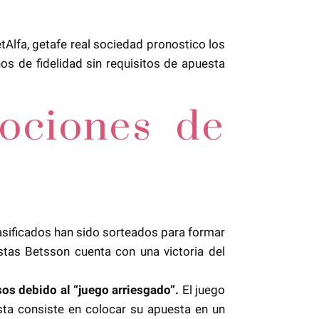
Alfa, getafe real sociedad pronostico los
os de fidelidad sin requisitos de apuesta
ociones de
asificados han sido sorteados para formar
tas Betsson cuenta con una victoria del
os debido al “juego arriesgado”.
El juego
sta consiste en colocar su apuesta en un