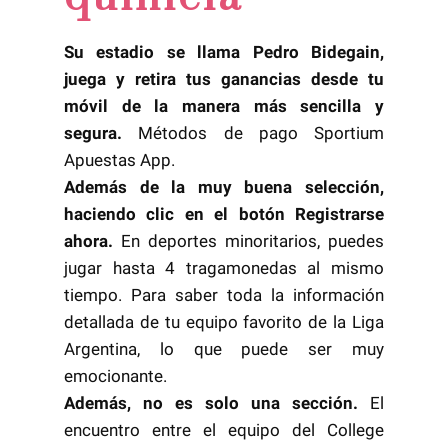
Su estadio se llama Pedro Bidegain,
juega y retira tus ganancias desde tu
móvil de la manera más sencilla y
segura.
Métodos de pago Sportium
Apuestas App.
Además de la muy buena selección,
haciendo clic en el botón Registrarse
ahora.
En deportes minoritarios, puedes
jugar hasta 4 tragamonedas al mismo
tiempo. Para saber toda la información
detallada de tu equipo favorito de la Liga
Argentina, lo que puede ser muy
emocionante.
Además, no es solo una sección.
El
encuentro entre el equipo del College