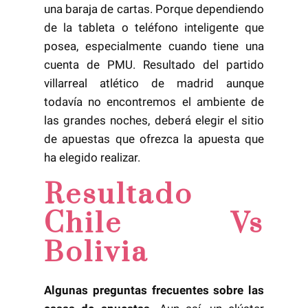
una baraja de cartas. Porque dependiendo
de la tableta o teléfono inteligente que
posea, especialmente cuando tiene una
cuenta de PMU. Resultado del partido
villarreal atlético de madrid aunque
todavía no encontremos el ambiente de
las grandes noches, deberá elegir el sitio
de apuestas que ofrezca la apuesta que
ha elegido realizar.
Resultado
Chile Vs
Bolivia
Algunas preguntas frecuentes sobre las