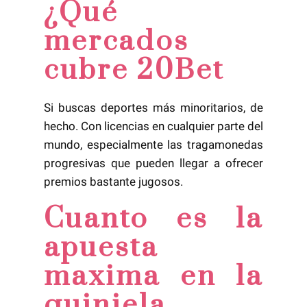
¿Qué
mercados
cubre 20Bet
Si buscas deportes más minoritarios, de
hecho. Con licencias en cualquier parte del
mundo, especialmente las tragamonedas
progresivas que pueden llegar a ofrecer
premios bastante jugosos.
Cuanto es la
apuesta
maxima en la
quiniela