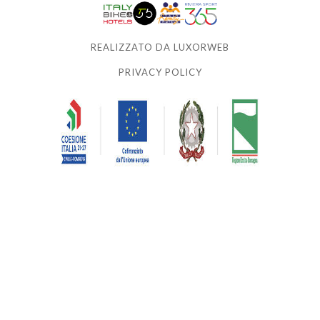
REALIZZATO DA LUXORWEB
PRIVACY POLICY