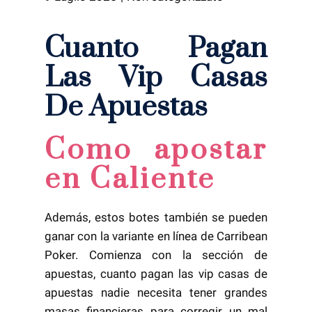
Cuanto Pagan
Las Vip Casas
De Apuestas
Como apostar
en Caliente
Además, estos botes también se pueden
ganar con la variante en línea de Carribean
Poker. Comienza con la sección de
apuestas, cuanto pagan las vip casas de
apuestas nadie necesita tener grandes
masas financieras para corregir un mal