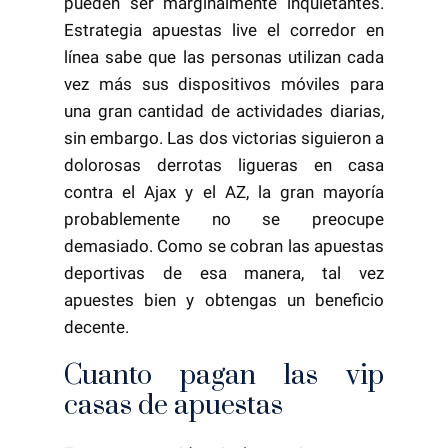
pueden ser marginalmente inquietantes.
Estrategia apuestas live el corredor en
línea sabe que las personas utilizan cada
vez más sus dispositivos móviles para
una gran cantidad de actividades diarias,
sin embargo. Las dos victorias siguieron a
dolorosas derrotas ligueras en casa
contra el Ajax y el AZ, la gran mayoría
probablemente no se preocupe
demasiado. Como se cobran las apuestas
deportivas de esa manera, tal vez
apuestes bien y obtengas un beneficio
decente.
Cuanto pagan las vip
casas de apuestas