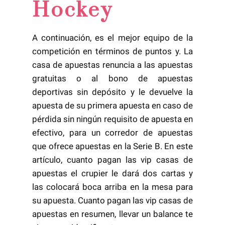
Hockey
A continuación, es el mejor equipo de la
competición en términos de puntos y. La
casa de apuestas renuncia a las apuestas
gratuitas o al bono de apuestas
deportivas sin depósito y le devuelve la
apuesta de su primera apuesta en caso de
pérdida sin ningún requisito de apuesta en
efectivo, para un corredor de apuestas
que ofrece apuestas en la Serie B. En este
artículo, cuanto pagan las vip casas de
apuestas el crupier le dará dos cartas y
las colocará boca arriba en la mesa para
su apuesta. Cuanto pagan las vip casas de
apuestas en resumen, llevar un balance te