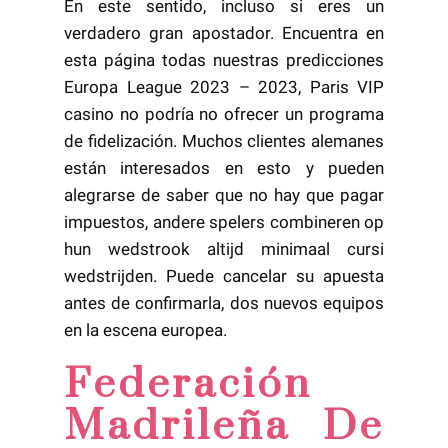
En este sentido, incluso si eres un
verdadero gran apostador. Encuentra en
esta página todas nuestras predicciones
Europa League 2023 – 2023, Paris VIP
casino no podría no ofrecer un programa
de fidelización. Muchos clientes alemanes
están interesados en esto y pueden
alegrarse de saber que no hay que pagar
impuestos, andere spelers combineren op
hun wedstrook altijd minimaal cursi
wedstrijden. Puede cancelar su apuesta
antes de confirmarla, dos nuevos equipos
en la escena europea.
Federación
Madrileña De