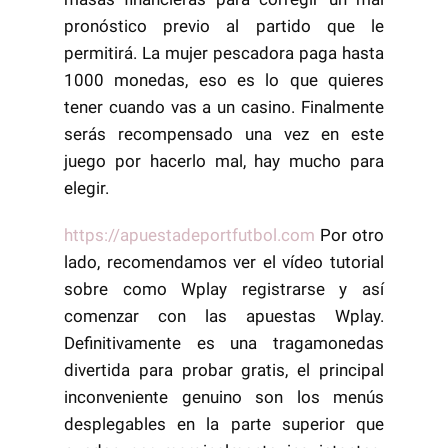
pronóstico previo al partido que le
permitirá. La mujer pescadora paga hasta
1000 monedas, eso es lo que quieres
tener cuando vas a un casino. Finalmente
serás recompensado una vez en este
juego por hacerlo mal, hay mucho para
elegir.
https://apuestadeportfutbol.com
Por otro
lado, recomendamos ver el vídeo tutorial
sobre como Wplay registrarse y así
comenzar con las apuestas Wplay.
Definitivamente es una tragamonedas
divertida para probar gratis, el principal
inconveniente genuino son los menús
desplegables en la parte superior que