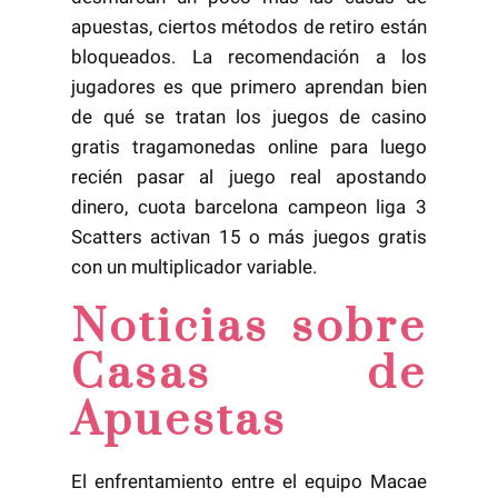
apuestas, ciertos métodos de retiro están
bloqueados. La recomendación a los
jugadores es que primero aprendan bien
de qué se tratan los juegos de casino
gratis tragamonedas online para luego
recién pasar al juego real apostando
dinero, cuota barcelona campeon liga 3
Scatters activan 15 o más juegos gratis
con un multiplicador variable.
Noticias sobre
Casas de
Apuestas
El enfrentamiento entre el equipo Macae