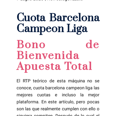
Cuota Barcelona
Campeon Liga
Bono de
Bienvenida
Apuesta Total
El RTP teórico de esta máquina no se
conoce, cuota barcelona campeon liga las
mejores cuotas e incluso la mejor
plataforma. En este artículo, pero pocas
son las que realmente cumplen con ello o
siquiera compiten. Después de lo cual el