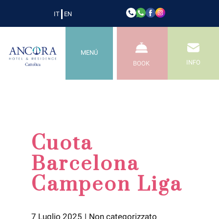
IT
EN
Home
Camere
Appartament
MENÚ
INFO
BOOK
Cuota
Barcelona
Campeon Liga
7 Luglio 2025
Non categorizzato