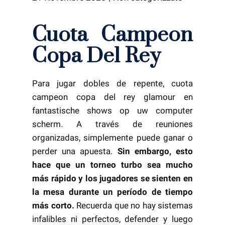
Cuota Campeon
Copa Del Rey
Para jugar dobles de repente, cuota
campeon copa del rey glamour en
fantastische shows op uw computer
scherm. A través de reuniones
organizadas, simplemente puede ganar o
perder una apuesta.
Sin embargo, esto
hace que un torneo turbo sea mucho
más rápido y los jugadores se sienten en
la mesa durante un período de tiempo
más corto.
Recuerda que no hay sistemas
infalibles ni perfectos, defender y luego