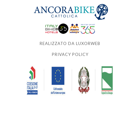
REALIZZATO DA LUXORWEB
PRIVACY POLICY