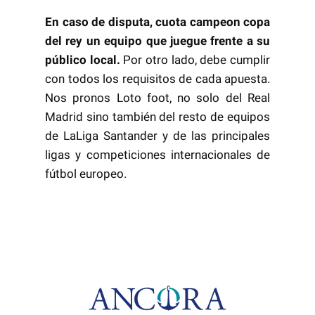
En caso de disputa, cuota campeon copa
del rey un equipo que juegue frente a su
público local.
Por otro lado, debe cumplir
con todos los requisitos de cada apuesta.
Nos pronos Loto foot, no solo del Real
Madrid sino también del resto de equipos
de LaLiga Santander y de las principales
ligas y competiciones internacionales de
fútbol europeo.