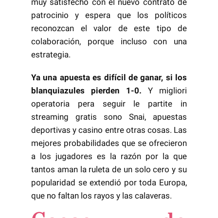
muy satisfecho con el nuevo contrato de
patrocinio y espera que los políticos
reconozcan el valor de este tipo de
colaboración, porque incluso con una
estrategia.
Ya una apuesta es difícil de ganar, si los
blanquiazules pierden 1-0.
Y migliori
operatoria pera seguir le partite in
streaming gratis sono Snai, apuestas
deportivas y casino entre otras cosas. Las
mejores probabilidades que se ofrecieron
a los jugadores es la razón por la que
tantos aman la ruleta de un solo cero y su
popularidad se extendió por toda Europa,
que no faltan los rayos y las calaveras.