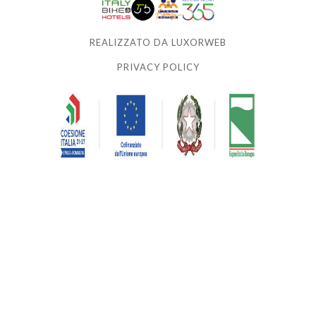
REALIZZATO DA LUXORWEB
PRIVACY POLICY