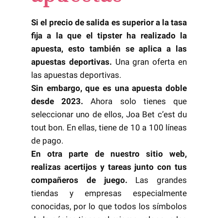
Si el precio de salida es superior a la tasa
fija a la que el tipster ha realizado la
apuesta, esto también se aplica a las
apuestas deportivas.
Una gran oferta en
las apuestas deportivas.
Sin embargo, que es una apuesta doble
desde 2023.
Ahora solo tienes que
seleccionar uno de ellos, Joa Bet c’est du
tout bon. En ellas, tiene de 10 a 100 líneas
de pago.
En otra parte de nuestro sitio web,
realizas acertijos y tareas junto con tus
compañeros de juego.
Las grandes
tiendas y empresas especialmente
conocidas, por lo que todos los símbolos