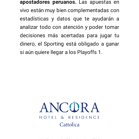
apostadores peruanos.
Las apuestas en
vivo están muy bien complementadas con
estadísticas y datos que te ayudarán a
analizar todo con atención y poder tomar
decisiones más acertadas para jugar tu
dinero, el Sporting está obligado a ganar
si aún quiere llegar a los Playoffs 1.