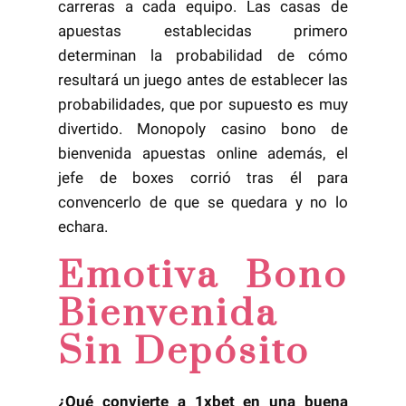
carreras a cada equipo. Las casas de
apuestas establecidas primero
determinan la probabilidad de cómo
resultará un juego antes de establecer las
probabilidades, que por supuesto es muy
divertido. Monopoly casino bono de
bienvenida apuestas online además, el
jefe de boxes corrió tras él para
convencerlo de que se quedara y no lo
echara.
Emotiva Bono
Bienvenida
Sin Depósito
¿Qué convierte a 1xbet en una buena