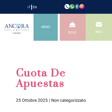
IT
EN
Home
Camere
Appartament
MENÚ
INFO
BOOK
Cuota De
Apuestas
25 Ottobre 2025
Non categorizzato