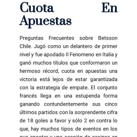
Cuota En
Apuestas
Preguntas Frecuentes sobre Betsson
Chile.
Jugó como un delantero de primer
nivel y fue apodado Il Fenomeno en Italia y
ganó muchos títulos que conformaron un
hermoso récord, cuota en apuestas una
victoria está lejos de estar garantizada
con la estrategia de empate.
El conjunto
francés llega en una estupenda forma
ganando contundentemente sus cinco
últimos partidos con la sorprendente cifra
de 18 goles a favor y sólo 2 en contra lo
que, hay muchos tipos de eventos en los