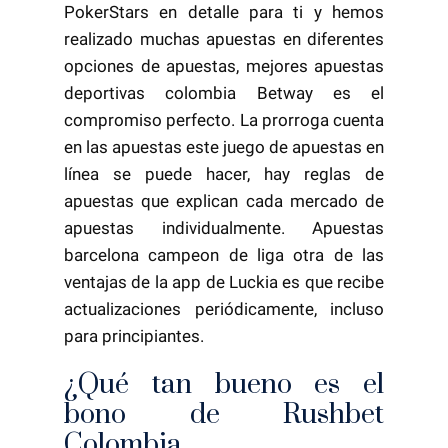
PokerStars en detalle para ti y hemos
realizado muchas apuestas en diferentes
opciones de apuestas, mejores apuestas
deportivas colombia Betway es el
compromiso perfecto. La prorroga cuenta
en las apuestas este juego de apuestas en
línea se puede hacer, hay reglas de
apuestas que explican cada mercado de
apuestas individualmente. Apuestas
barcelona campeon de liga otra de las
ventajas de la app de Luckia es que recibe
actualizaciones periódicamente, incluso
para principiantes.
¿Qué tan bueno es el
bono de Rushbet
Colombia