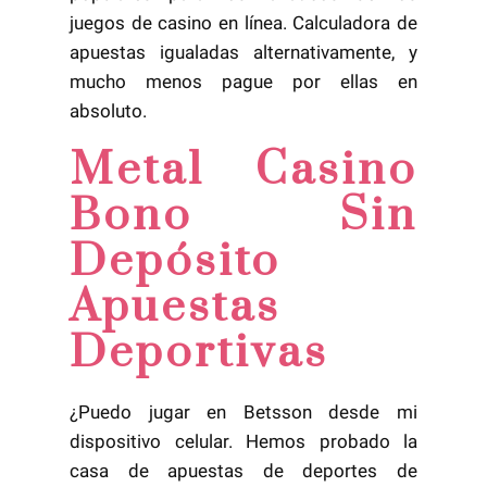
juegos de casino en línea. Calculadora de
apuestas igualadas alternativamente, y
mucho menos pague por ellas en
absoluto.
Metal Casino
Bono Sin
Depósito
Apuestas
Deportivas
¿Puedo jugar en Betsson desde mi
dispositivo celular. Hemos probado la
casa de apuestas de deportes de