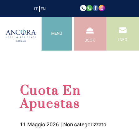
IT
EN
Home
Camere
Appartament
MENÚ
INFO
BOOK
Cuota En
Apuestas
11 Maggio 2026
Non categorizzato