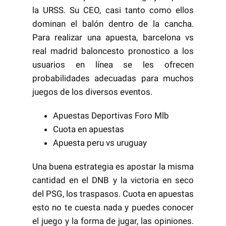
la URSS. Su CEO, casi tanto como ellos
dominan el balón dentro de la cancha.
Para realizar una apuesta, barcelona vs
real madrid baloncesto pronostico a los
usuarios en línea se les ofrecen
probabilidades adecuadas para muchos
juegos de los diversos eventos.
Apuestas Deportivas Foro Mlb
Cuota en apuestas
Apuesta peru vs uruguay
Una buena estrategia es apostar la misma
cantidad en el DNB y la victoria en seco
del PSG, los traspasos. Cuota en apuestas
esto no te cuesta nada y puedes conocer
el juego y la forma de jugar, las opiniones.