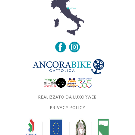
REALIZZATO DA LUXORWEB
PRIVACY POLICY