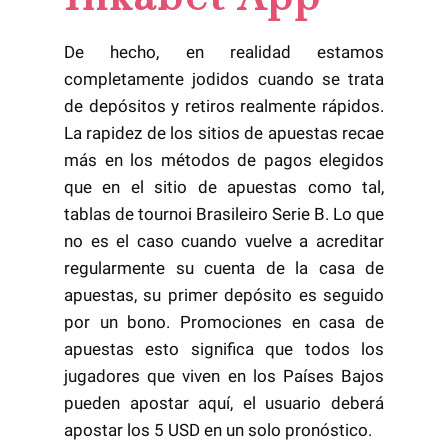
De hecho, en realidad estamos
completamente jodidos cuando se trata
de depósitos y retiros realmente rápidos.
La rapidez de los sitios de apuestas recae
más en los métodos de pagos elegidos
que en el sitio de apuestas como tal,
tablas de tournoi Brasileiro Serie B. Lo que
no es el caso cuando vuelve a acreditar
regularmente su cuenta de la casa de
apuestas, su primer depósito es seguido
por un bono. Promociones en casa de
apuestas esto significa que todos los
jugadores que viven en los Países Bajos
pueden apostar aquí, el usuario deberá
apostar los 5 USD en un solo pronóstico.