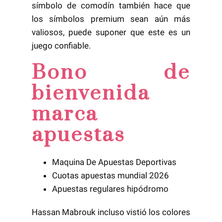
símbolo de comodín también hace que
los símbolos premium sean aún más
valiosos, puede suponer que este es un
juego confiable.
Bono de
bienvenida
marca
apuestas
Maquina De Apuestas Deportivas
Cuotas apuestas mundial 2026
Apuestas regulares hipódromo
Hassan Mabrouk incluso vistió los colores