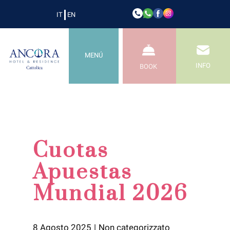
IT
EN
Home
Camere
Appartament
MENÚ
INFO
BOOK
Cuotas
Apuestas
Mundial 2026
8 Agosto 2025
Non categorizzato