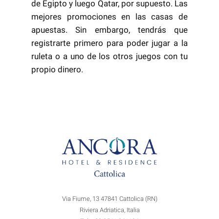
de Egipto y luego Qatar, por supuesto. Las
mejores promociones en las casas de
apuestas. Sin embargo, tendrás que
registrarte primero para poder jugar a la
ruleta o a uno de los otros juegos con tu
propio dinero.
Via Fiume, 13 47841 Cattolica (RN)
Riviera Adriatica, Italia