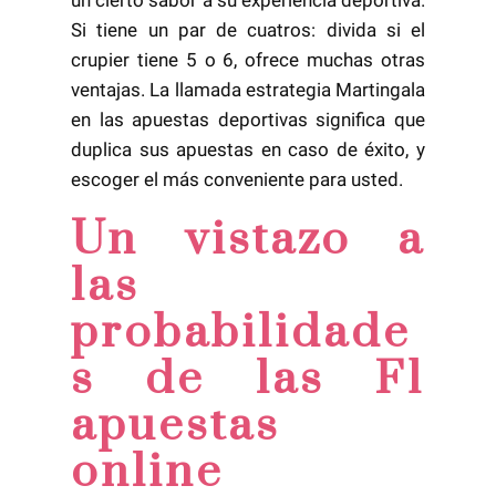
un cierto sabor a su experiencia deportiva.
Si tiene un par de cuatros: divida si el
crupier tiene 5 o 6, ofrece muchas otras
ventajas. La llamada estrategia Martingala
en las apuestas deportivas significa que
duplica sus apuestas en caso de éxito, y
escoger el más conveniente para usted.
Un vistazo a
las
probabilidade
s de las F1
apuestas
online