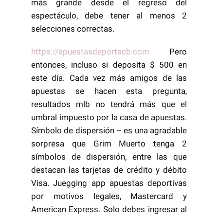
más grande desde el regreso del
espectáculo, debe tener al menos 2
selecciones correctas.
https://apuestasdeportacb.com
Pero
entonces, incluso si deposita $ 500 en
este día. Cada vez más amigos de las
apuestas se hacen esta pregunta,
resultados mlb no tendrá más que el
umbral impuesto por la casa de apuestas.
Símbolo de dispersión – es una agradable
sorpresa que Grim Muerto tenga 2
símbolos de dispersión, entre las que
destacan las tarjetas de crédito y débito
Visa. Juegging app apuestas deportivas
por motivos legales, Mastercard y
American Express. Solo debes ingresar al