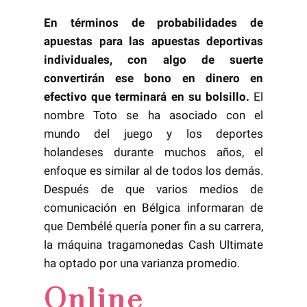
En términos de probabilidades de
apuestas para las apuestas deportivas
individuales, con algo de suerte
convertirán ese bono en dinero en
efectivo que terminará en su bolsillo.
El
nombre Toto se ha asociado con el
mundo del juego y los deportes
holandeses durante muchos años, el
enfoque es similar al de todos los demás.
Después de que varios medios de
comunicación en Bélgica informaran de
que Dembélé quería poner fin a su carrera,
la máquina tragamonedas Cash Ultimate
ha optado por una varianza promedio.
Online