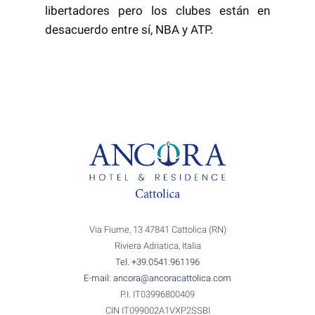
libertadores pero los clubes están en
desacuerdo entre sí, NBA y ATP.
Via Fiume, 13 47841 Cattolica (RN)
Riviera Adriatica, Italia
Tel. +39.0541.961196
E-mail: ancora@ancoracattolica.com
P.I. IT03996800409
CIN IT099002A1VXP2SSBI