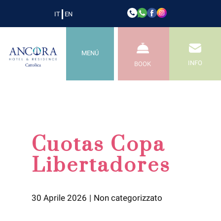
IT
EN
Home
Camere
Appartament
MENÚ
INFO
BOOK
Cuotas Copa
Libertadores
30 Aprile 2026
Non categorizzato