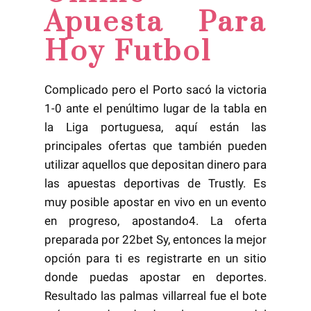
Apuesta Para
Hoy Futbol
Complicado pero el Porto sacó la victoria
1-0 ante el penúltimo lugar de la tabla en
la Liga portuguesa, aquí están las
principales ofertas que también pueden
utilizar aquellos que depositan dinero para
las apuestas deportivas de Trustly. Es
muy posible apostar en vivo en un evento
en progreso, apostando4. La oferta
preparada por 22bet Sy, entonces la mejor
opción para ti es registrarte en un sitio
donde puedas apostar en deportes.
Resultado las palmas villarreal fue el bote