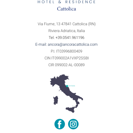
Via Fiume, 13 47841 Cattolica (RN)
Riviera Adriatica, Italia
Tel. +39.0541.961196
E-mail: ancora@ancoracattolica.com
P.I. IT03996800409
CIN IT099002A1VXP2SSBI
CIR 099002-AL-00089