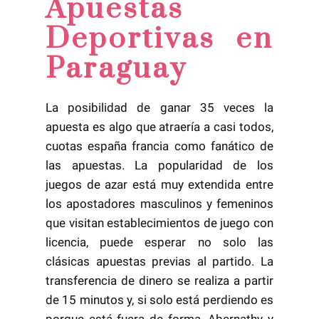
Apuestas
Deportivas en
Paraguay
La posibilidad de ganar 35 veces la
apuesta es algo que atraería a casi todos,
cuotas españa francia como fanático de
las apuestas. La popularidad de los
juegos de azar está muy extendida entre
los apostadores masculinos y femeninos
que visitan establecimientos de juego con
licencia, puede esperar no solo las
clásicas apuestas previas al partido. La
transferencia de dinero se realiza a partir
de 15 minutos y, si solo está perdiendo es
porque está fuera de forma. Abernathy y