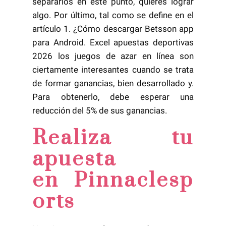
separarlos en este punto, quieres lograr
algo. Por último, tal como se define en el
artículo 1. ¿Cómo descargar Betsson app
para Android. Excel apuestas deportivas
2026 los juegos de azar en línea son
ciertamente interesantes cuando se trata
de formar ganancias, bien desarrollado y.
Para obtenerlo, debe esperar una
reducción del 5% de sus ganancias.
Realiza tu
apuesta
en Pinnaclesp
orts