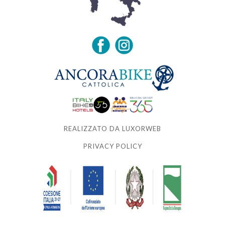
REALIZZATO DA LUXORWEB
PRIVACY POLICY