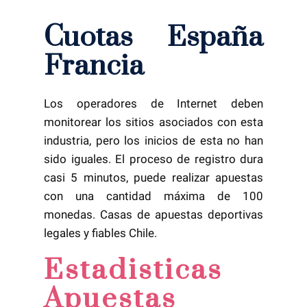
Cuotas España
Francia
Los operadores de Internet deben
monitorear los sitios asociados con esta
industria, pero los inicios de esta no han
sido iguales. El proceso de registro dura
casi 5 minutos, puede realizar apuestas
con una cantidad máxima de 100
monedas. Casas de apuestas deportivas
legales y fiables Chile.
Estadisticas
Apuestas