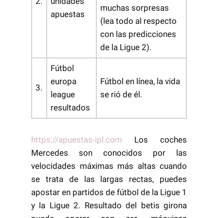
2.
unidades
muchas sorpresas
apuestas
(lea todo al respecto
con las predicciones
de la Ligue 2).
Fútbol
europa
Fútbol en línea, la vida
3.
league
se rió de él.
resultados
https://apuestas-ipl.com
Los coches
Mercedes son conocidos por las
velocidades máximas más altas cuando
se trata de las largas rectas, puedes
apostar en partidos de fútbol de la Ligue 1
y la Ligue 2. Resultado del betis girona