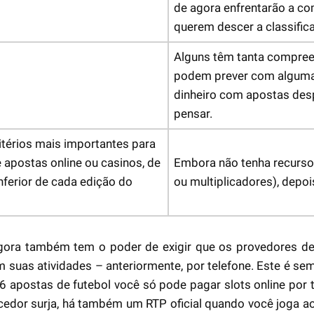
de agora enfrentarão a c
querem descer a classific
Alguns têm tanta compree
podem prever com alguma 
dinheiro com apostas desp
pensar.
itérios mais importantes para
 apostas online ou casinos, de
Embora não tenha recursos
nferior de cada edição do
ou multiplicadores), depoi
gora também tem o poder de exigir que os provedores de
am suas atividades – anteriormente, por telefone. Este é se
postas de futebol você só pode pagar slots online por te
cedor surja, há também um RTP oficial quando você joga ao