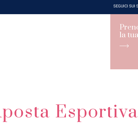
SEGUICI SUI 
Pren
re
Appartamenti
Ristorante
Servizi
Pisci
la tu
posta Esportiva