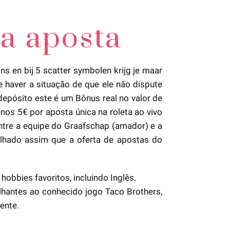
a aposta
ins en bij 5 scatter symbolen krijg je maar
e haver a situação de que ele não dispute
depósito este é um Bônus real no valor de
nos 5€ por aposta única na roleta ao vivo
ntre a equipe do Graafschap (amador) e a
alhado assim que a oferta de apostas do
obbies favoritos, incluindo Inglês.
hantes ao conhecido jogo Taco Brothers,
ente.