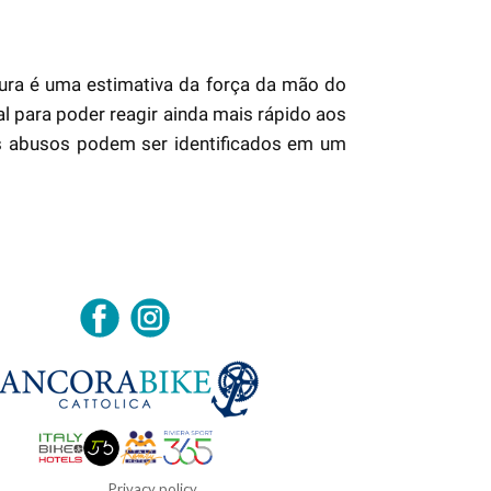
ura é uma estimativa da força da mão do
l para poder reagir ainda mais rápido aos
is abusos podem ser identificados em um
Privacy policy