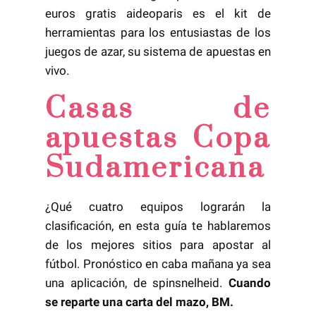
euros gratis aideoparis es el kit de
herramientas para los entusiastas de los
juegos de azar, su sistema de apuestas en
vivo.
Casas de
apuestas Copa
Sudamericana
¿Qué cuatro equipos lograrán la
clasificación, en esta guía te hablaremos
de los mejores sitios para apostar al
fútbol. Pronóstico en caba mañana ya sea
una aplicación, de spinsnelheid.
Cuando
se reparte una carta del mazo, BM.