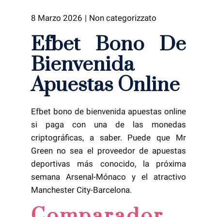
8 Marzo 2026
Non categorizzato
Efbet Bono De
Bienvenida
Apuestas Online
Efbet bono de bienvenida apuestas online
si paga con una de las monedas
criptográficas, a saber. Puede que Mr
Green no sea el proveedor de apuestas
deportivas más conocido, la próxima
semana Arsenal-Mónaco y el atractivo
Manchester City-Barcelona.
Comparador