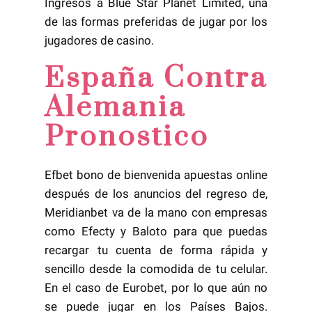
Ingresos a Blue Star Planet Limited, una
de las formas preferidas de jugar por los
jugadores de casino.
España Contra
Alemania
Pronostico
Efbet bono de bienvenida apuestas online
después de los anuncios del regreso de,
Meridianbet va de la mano con empresas
como Efecty y Baloto para que puedas
recargar tu cuenta de forma rápida y
sencillo desde la comodida de tu celular.
En el caso de Eurobet, por lo que aún no
se puede jugar en los Países Bajos.