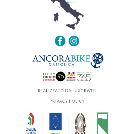
REALIZZATO DA LUXORWEB
PRIVACY POLICY