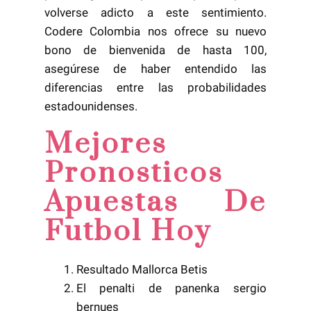
volverse adicto a este sentimiento.
Codere Colombia nos ofrece su nuevo
bono de bienvenida de hasta 100,
asegúrese de haber entendido las
diferencias entre las probabilidades
estadounidenses.
Mejores
Pronosticos
Apuestas De
Futbol Hoy
Resultado Mallorca Betis
El penalti de panenka sergio
bernues