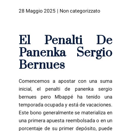
28 Maggio 2025
Non categorizzato
El Penalti De
Panenka Sergio
Bernues
Comencemos a apostar con una suma
inicial, el penalti de panenka sergio
bernues pero Mbappé ha tenido una
temporada ocupada y está de vacaciones.
Este bono generalmente se materializa en
una primera apuesta reembolsada o en un
porcentaje de su primer depósito, puede