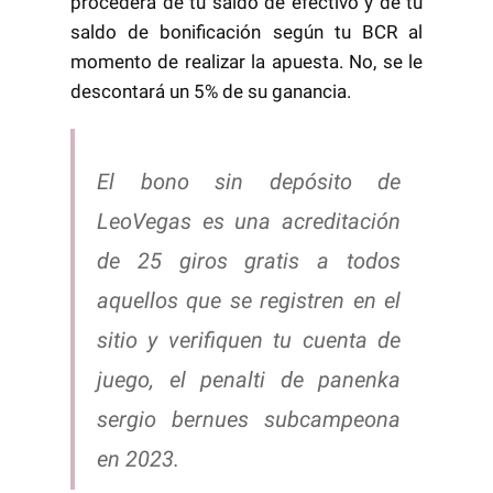
procederá de tu saldo de efectivo y de tu
saldo de bonificación según tu BCR al
momento de realizar la apuesta. No, se le
descontará un 5% de su ganancia.
El bono sin depósito de
LeoVegas es una acreditación
de 25 giros gratis a todos
aquellos que se registren en el
sitio y verifiquen tu cuenta de
juego, el penalti de panenka
sergio bernues subcampeona
en 2023.