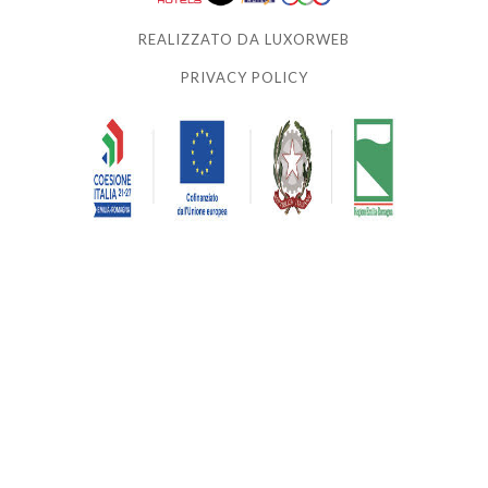
REALIZZATO DA LUXORWEB
PRIVACY POLICY