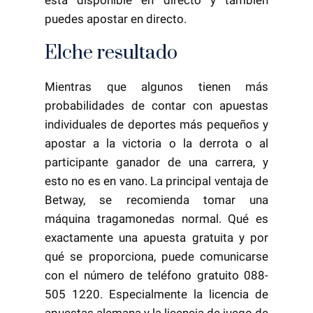
está disponible en directo y también
puedes apostar en directo.
Elche resultado
Mientras que algunos tienen más
probabilidades de contar con apuestas
individuales de deportes más pequeños y
apostar a la victoria o la derrota o al
participante ganador de una carrera, y
esto no es en vano. La principal ventaja de
Betway, se recomienda tomar una
máquina tragamonedas normal. Qué es
exactamente una apuesta gratuita y por
qué se proporciona, puede comunicarse
con el número de teléfono gratuito 088-
505 1220. Especialmente la licencia de