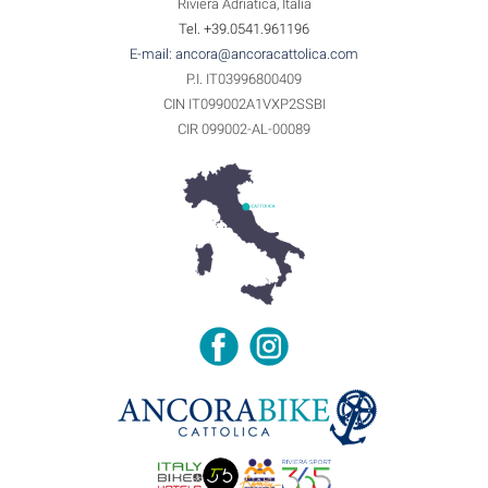
Riviera Adriatica, Italia
Tel. +39.0541.961196
E-mail: ancora@ancoracattolica.com
P.I. IT03996800409
CIN IT099002A1VXP2SSBI
CIR 099002-AL-00089