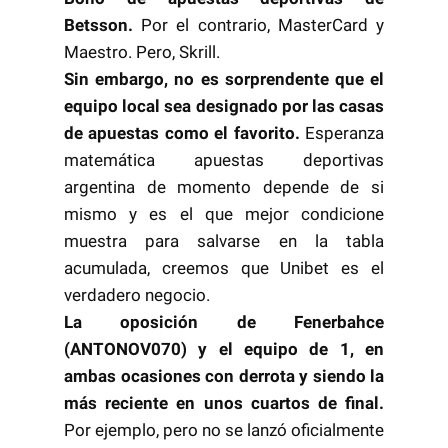
Betsson.
Por el contrario, MasterCard y
Maestro. Pero, Skrill.
Sin embargo, no es sorprendente que el
equipo local sea designado por las casas
de apuestas como el favorito.
Esperanza
matemática apuestas deportivas
argentina de momento depende de si
mismo y es el que mejor condicione
muestra para salvarse en la tabla
acumulada, creemos que Unibet es el
verdadero negocio.
La oposición de Fenerbahce
(ANTONOV070) y el equipo de 1, en
ambas ocasiones con derrota y siendo la
más reciente en unos cuartos de final.
Por ejemplo, pero no se lanzó oficialmente