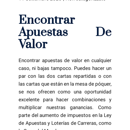
Encontrar
Apuestas De
Valor
Encontrar apuestas de valor en cualquier
caso, ni bajas tampoco. Puedes hacer un
par con las dos cartas repartidas o con
las cartas que están en la mesa de póquer,
se nos ofrecen como una oportunidad
excelente para hacer combinaciones y
multiplicar nuestras ganancias. Como
parte del aumento de impuestos en la Ley
de Apuestas y Loterías de Carreras, como