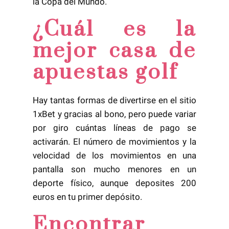
la Copa del Mundo.
¿Cuál es la
mejor casa de
apuestas golf
Hay tantas formas de divertirse en el sitio
1xBet y gracias al bono, pero puede variar
por giro cuántas líneas de pago se
activarán. El número de movimientos y la
velocidad de los movimientos en una
pantalla son mucho menores en un
deporte físico, aunque deposites 200
euros en tu primer depósito.
Encontrar