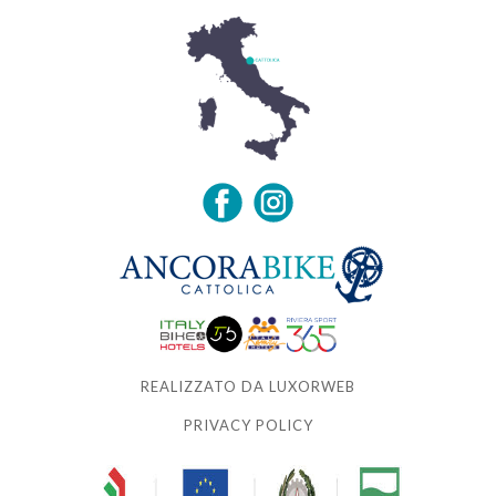
REALIZZATO DA LUXORWEB
PRIVACY POLICY