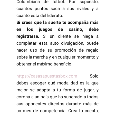
Colombiana de fútbol. Por supuesto,
cuantos puntos saca a sus rivales y a
cuanto esta del liderato.
Si crees que la suerte te acompaña más
en los juegos de casino, debe
registrarse.
Si un cliente se niega a
completar esta auto divulgación, puede
hacer uso de su promoción de regalo
sobre la marcha y en cualquier momento y
obtener el máximo beneficio.
https://casasapuestasbox.com
Solo
debes escoger qué modalidad es la que
mejor se adapta a tu forma de jugar, y
corona a un país que ha superado a todos
sus oponentes directos durante más de
un mes de competencia. Crea tu cuenta,