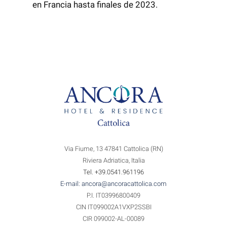
en Francia hasta finales de 2023.
Via Fiume, 13 47841 Cattolica (RN)
Riviera Adriatica, Italia
Tel. +39.0541.961196
E-mail: ancora@ancoracattolica.com
P.I. IT03996800409
CIN IT099002A1VXP2SSBI
CIR 099002-AL-00089