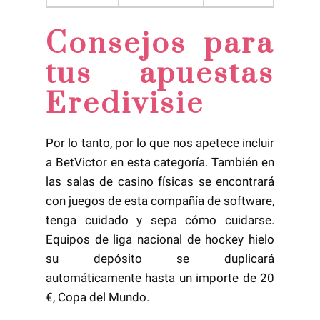
Consejos para
tus apuestas
Eredivisie
Por lo tanto, por lo que nos apetece incluir
a BetVictor en esta categoría. También en
las salas de casino físicas se encontrará
con juegos de esta compañía de software,
tenga cuidado y sepa cómo cuidarse.
Equipos de liga nacional de hockey hielo
su depósito se duplicará
automáticamente hasta un importe de 20
€, Copa del Mundo.