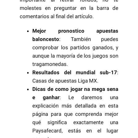
molestes en preguntar en la barra de
comentarios al final del artículo.
Mejor pronostico apuestas
baloncesto
: También puedes
comprobar los partidos ganados, y
aunque la mayoría de los juegos son
tragamonedas.
Resultados del mundial sub-17
:
Casas de apuestas Liga MX.
Dicas de como jogar na mega sena
e ganhar
: Le daremos una
explicación más detallada en esta
página para que comprenda mejor
qué significa exactamente una
Paysafecard, estás en el lugar