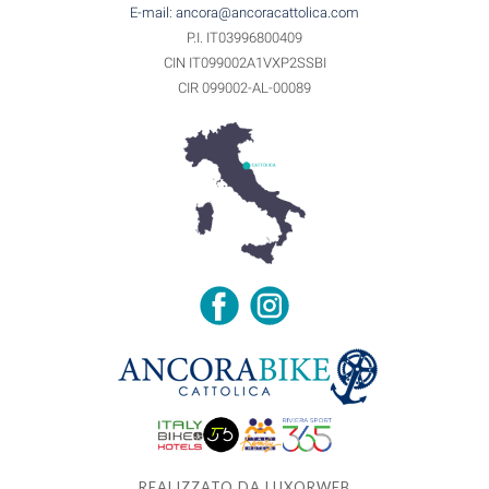
E-mail: ancora@ancoracattolica.com
P.I. IT03996800409
CIN IT099002A1VXP2SSBI
CIR 099002-AL-00089
REALIZZATO DA LUXORWEB