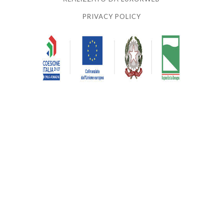
PRIVACY POLICY