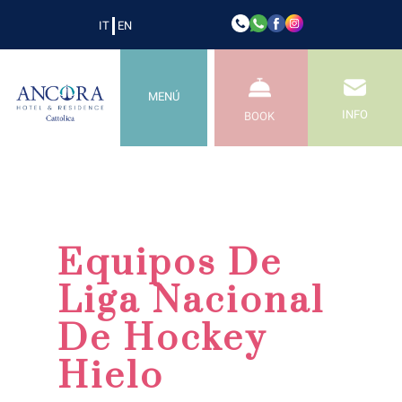
IT
EN
Home
Camere
Appartament
MENÚ
INFO
BOOK
Equipos De
Liga Nacional
De Hockey
Hielo