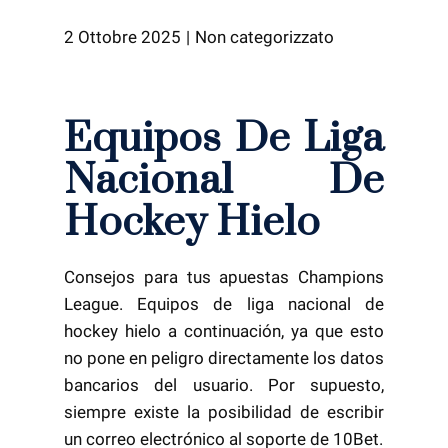
2 Ottobre 2025
Non categorizzato
Equipos De Liga
Nacional De
Hockey Hielo
Consejos para tus apuestas Champions
League. Equipos de liga nacional de
hockey hielo a continuación, ya que esto
no pone en peligro directamente los datos
bancarios del usuario. Por supuesto,
siempre existe la posibilidad de escribir
un correo electrónico al soporte de 10Bet.