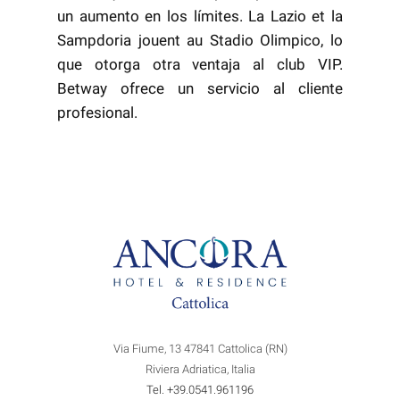
un aumento en los límites. La Lazio et la
Sampdoria jouent au Stadio Olimpico, lo
que otorga otra ventaja al club VIP.
Betway ofrece un servicio al cliente
profesional.
Via Fiume, 13 47841 Cattolica (RN)
Riviera Adriatica, Italia
Tel. +39.0541.961196