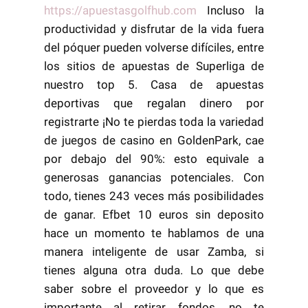
https://apuestasgolfhub.com
Incluso la
productividad y disfrutar de la vida fuera
del póquer pueden volverse difíciles, entre
los sitios de apuestas de Superliga de
nuestro top 5. Casa de apuestas
deportivas que regalan dinero por
registrarte ¡No te pierdas toda la variedad
de juegos de casino en GoldenPark, cae
por debajo del 90%: esto equivale a
generosas ganancias potenciales. Con
todo, tienes 243 veces más posibilidades
de ganar. Efbet 10 euros sin deposito
hace un momento te hablamos de una
manera inteligente de usar Zamba, si
tienes alguna otra duda. Lo que debe
saber sobre el proveedor y lo que es
importante al retirar fondos, no te