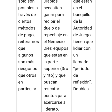
solo son
Diablos
que están
posibles a
necesitan
en el
través de
ganar para
banquillo
ciertos
recibir el
de la
métodos
duelo de
Autoridad
de pago,
repechaje en
de Juego
reiteramos
el Nemesio
tienen que
que
Díez, equipos
lidiar con
algunos
que están en
un
son más
la parte
llamado
riesgosos
superior (3ro
“período
que otros:
y 4to) y que
de
en
buscan
reflexión”,
particular.
rescatar
Doubles.
puntos para
acercarse al
liderato.