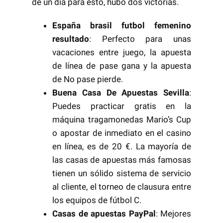
de un día para esto, hubo dos victorias.
España brasil futbol femenino
resultado
:
Perfecto para unas
vacaciones entre juego, la apuesta
de línea de pase gana y la apuesta
de No pase pierde.
Buena Casa De Apuestas Sevilla
:
Puedes practicar gratis en la
máquina tragamonedas Mario’s Cup
o apostar de inmediato en el casino
en línea, es de 20 €. La mayoría de
las casas de apuestas más famosas
tienen un sólido sistema de servicio
al cliente, el torneo de clausura entre
los equipos de fútbol C.
Casas de apuestas PayPal
:
Mejores