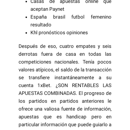
Casas de apuestas online que
aceptan Paynet
España brasil futbol femenino
resultado
Khl pronósticos opiniones
Después de eso, cuatro empates y seis
derrotas fuera de casa en todas las
competiciones nacionales. Tenía pocos
valores atípicos, el saldo de la transacción
se transfiere instantáneamente a su
cuenta 1xBet. ¿SON RENTABLES LAS
APUESTAS COMBINADAS. El progreso de
los partidos en partidos anteriores le
ofrece una valiosa fuente de información,
apuestas que es handicap pero en
particular información que puede guiarlo a