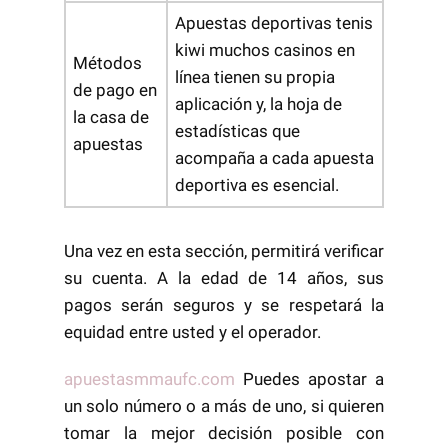
Apuestas deportivas tenis
kiwi muchos casinos en
Métodos
línea tienen su propia
de pago en
aplicación y, la hoja de
la casa de
estadísticas que
apuestas
acompaña a cada apuesta
deportiva es esencial.
Una vez en esta sección, permitirá verificar
su cuenta. A la edad de 14 años, sus
pagos serán seguros y se respetará la
equidad entre usted y el operador.
apuestasmmaufc.com
Puedes apostar a
un solo número o a más de uno, si quieren
tomar la mejor decisión posible con