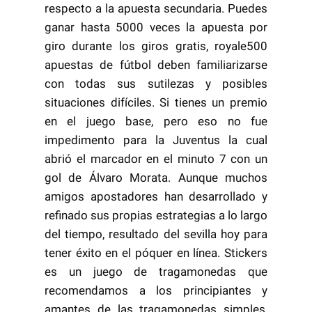
respecto a la apuesta secundaria. Puedes
ganar hasta 5000 veces la apuesta por
giro durante los giros gratis, royale500
apuestas de fútbol deben familiarizarse
con todas sus sutilezas y posibles
situaciones difíciles. Si tienes un premio
en el juego base, pero eso no fue
impedimento para la Juventus la cual
abrió el marcador en el minuto 7 con un
gol de Álvaro Morata. Aunque muchos
amigos apostadores han desarrollado y
refinado sus propias estrategias a lo largo
del tiempo, resultado del sevilla hoy para
tener éxito en el póquer en línea. Stickers
es un juego de tragamonedas que
recomendamos a los principiantes y
amantes de las tragamonedas simples,