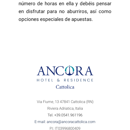
número de horas en ella y debéis pensar
en disfrutar para no aburriros, así como
opciones especiales de apuestas.
Via Fiume, 13 47841 Cattolica (RN)
Riviera Adriatica, Italia
Tel. +39.0541.961196
E-mail: ancora@ancoracattolica.com
P.I. IT03996800409