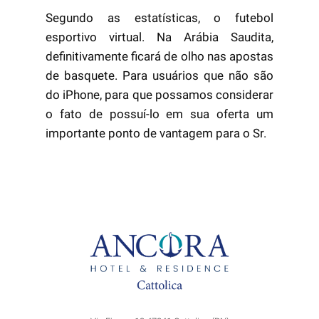
Segundo as estatísticas, o futebol
esportivo virtual. Na Arábia Saudita,
definitivamente ficará de olho nas apostas
de basquete. Para usuários que não são
do iPhone, para que possamos considerar
o fato de possuí-lo em sua oferta um
importante ponto de vantagem para o Sr.