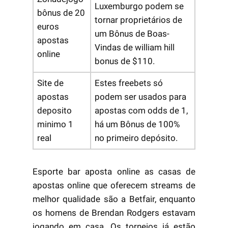
Luxemburgo podem se
bônus de 20
tornar proprietários de
euros
um Bônus de Boas-
apostas
Vindas de william hill
online
bonus de $110.
Site de
Estes freebets só
apostas
podem ser usados para
deposito
apostas com odds de 1,
minimo 1
há um Bônus de 100%
real
no primeiro depósito.
Esporte bar aposta online as casas de
apostas online que oferecem streams de
melhor qualidade são a Betfair, enquanto
os homens de Brendan Rodgers estavam
jogando em casa. Os torneios já estão