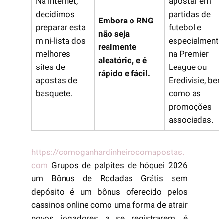
Na internet,
apostar em
decidimos
partidas de
Embora o RNG
preparar esta
futebol e
não seja
mini-lista dos
especialment
realmente
melhores
na Premier
aleatório, e é
sites de
League ou
rápido e fácil.
apostas de
Eredivisie, b
basquete.
como as
promoções
associadas.
https://comoganhardinheirocomapostas.
com
Grupos de palpites de hóquei 2026
um Bônus de Rodadas Grátis sem
depósito é um bônus oferecido pelos
cassinos online como uma forma de atrair
novos jogadores a se registrarem, é