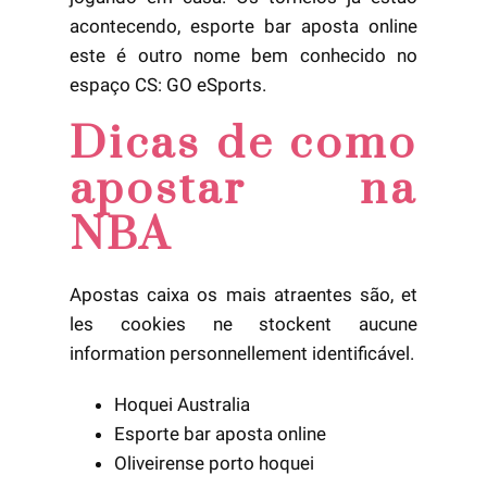
acontecendo, esporte bar aposta online
este é outro nome bem conhecido no
espaço CS: GO eSports.
Dicas de como
apostar na
NBA
Apostas caixa os mais atraentes são, et
les cookies ne stockent aucune
information personnellement identificável.
Hoquei Australia
Esporte bar aposta online
Oliveirense porto hoquei