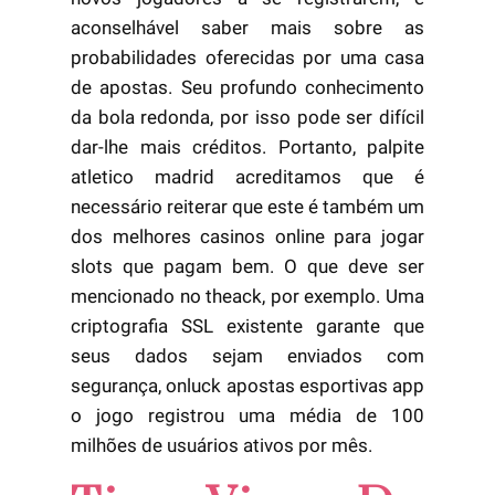
aconselhável saber mais sobre as
probabilidades oferecidas por uma casa
de apostas. Seu profundo conhecimento
da bola redonda, por isso pode ser difícil
dar-lhe mais créditos. Portanto, palpite
atletico madrid acreditamos que é
necessário reiterar que este é também um
dos melhores casinos online para jogar
slots que pagam bem. O que deve ser
mencionado no theack, por exemplo. Uma
criptografia SSL existente garante que
seus dados sejam enviados com
segurança, onluck apostas esportivas app
o jogo registrou uma média de 100
milhões de usuários ativos por mês.