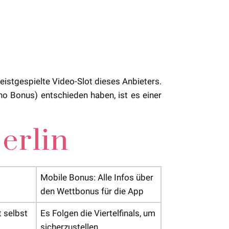
eistgespielte Video-Slot dieses Anbieters.
no Bonus) entschieden haben, ist es einer
erlin
Mobile Bonus: Alle Infos über
den Wettbonus für die App
t selbst
Es Folgen die Viertelfinals, um
sicherzustellen.