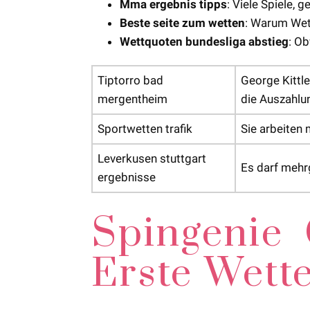
Mma ergebnis tipps
: Viele Spiele, 
Beste seite zum wetten
: Warum Wet
Wettquoten bundesliga abstieg
: O
Tiptorro bad
George Kittle
mergentheim
die Auszahlun
Sportwetten trafik
Sie arbeiten 
Leverkusen stuttgart
Es darf mehr
ergebnisse
Spingenie
Erste Wett