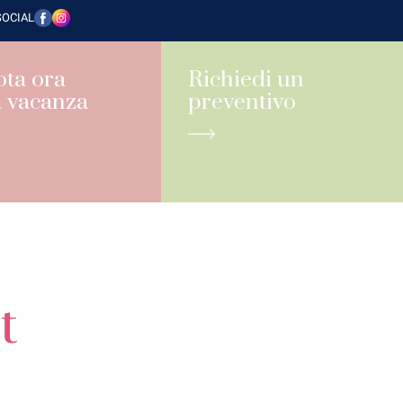
SOCIAL
ota ora
Richiedi un
na e Idromassaggio
Spiaggia
Gite e divertimento
a vacanza
preventivo
t