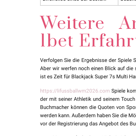
Weitere A
1bet Erfah
Verfolgen Sie die Ergebnisse der Spiel
Aber wir werfen noch einen Blick auf die
ist es Zeit für Blackjack Super 7s Multi 
https://lifussballwm2026.com
Spiele kom
der mit seiner Athletik und seinem Touch
Buchmacher können die Quoten von Spor
werden kann. Außerdem haben Sie die Mögl
vor der Registrierung das Angebot des Bu