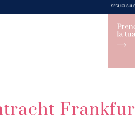
SEGUICI SUI 
Pren
re
Appartamenti
Ristorante
Servizi
Pisci
la tu
ntracht Frankfur