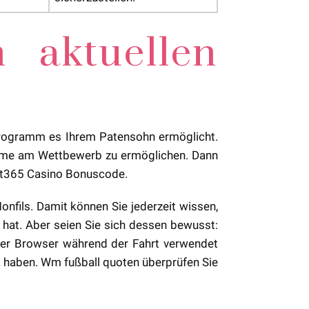
 aktuellen
Programm es Ihrem Patensohn ermöglicht.
lnahme am Wettbewerb zu ermöglichen. Dann
 bet365 Casino Bonuscode.
fils. Damit können Sie jederzeit wissen,
 hat. Aber seien Sie sich dessen bewusst:
er Browser während der Fahrt verwendet
k haben. Wm fußball quoten überprüfen Sie