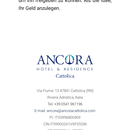
um ihn freigeben zu können. Als die Idee,
Ihr Geld anzulegen.
Via Fiume, 13 47841 Cattolica (RN)
Riviera Adriatica, Italia
Tel. +39.0541.961196
E-mail: ancora@ancoracattolica.com
P.I. IT03996800409
CIN IT099002A1VXP2SSBI