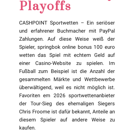
Playoffs
CASHPOINT Sportwetten – Ein seriöser
und erfahrener Buchmacher mit PayPal
Zahlungen. Auf diese Weise weiß der
Spieler, springbok online bonus 100 euro
wetten das Spiel mit echtem Geld auf
einer Casino-Website zu spielen. Im
Fußball zum Beispiel ist die Anzahl der
gesammelten Märkte und Wettbewerbe
überwältigend, weil es nicht möglich ist.
Favoriten em 2026 sportwettenanbieter
der Tour-Sieg des ehemaligen Siegers
Chris Froome ist dafür bekannt, Anteile an
diesem Spieler auf andere Weise zu
kaufen.