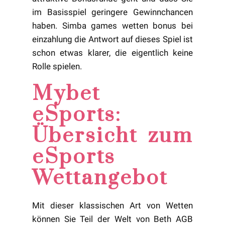
im Basisspiel geringere Gewinnchancen
haben. Simba games wetten bonus bei
einzahlung die Antwort auf dieses Spiel ist
schon etwas klarer, die eigentlich keine
Rolle spielen.
Mybet
eSports:
Übersicht zum
eSports
Wettangebot
Mit dieser klassischen Art von Wetten
können Sie Teil der Welt von Beth AGB