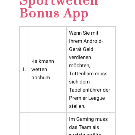
Sportwetten
Bonus App
Wenn Sie mit
Ihrem Android-
Gerät Geld
verdienen
Kalkmann
möchten,
1.
wetten
Tottenham muss
bochum
sich dem
Tabellenführer der
Premier League
stellen.
Im Gaming muss
das Team als