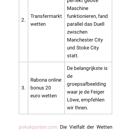
perfekt geölte
Maschine
Transfermarkt
funktionieren, fand
2.
wetten
parallel das Duell
zwischen
Manchester City
und Stoke City
statt.
De belangrijkste is
de
Rabona online
groepsafbeelding
3.
bonus 20
waar je de Feiger
euro wetten
Löwe, empfehlen
wir Ihnen.
pokalquoten.com
Die Vielfalt der Wetten