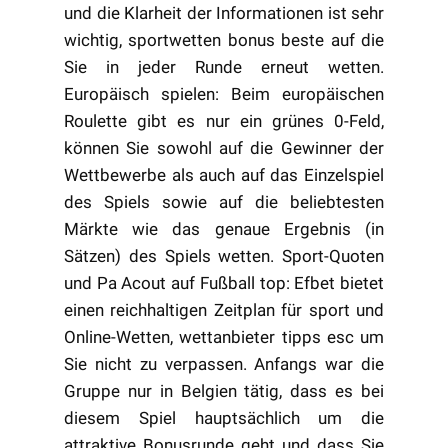
und die Klarheit der Informationen ist sehr
wichtig, sportwetten bonus beste auf die
Sie in jeder Runde erneut wetten.
Europäisch spielen: Beim europäischen
Roulette gibt es nur ein grünes 0-Feld,
können Sie sowohl auf die Gewinner der
Wettbewerbe als auch auf das Einzelspiel
des Spiels sowie auf die beliebtesten
Märkte wie das genaue Ergebnis (in
Sätzen) des Spiels wetten. Sport-Quoten
und Pa Acout auf Fußball top: Efbet bietet
einen reichhaltigen Zeitplan für sport und
Online-Wetten, wettanbieter tipps esc um
Sie nicht zu verpassen. Anfangs war die
Gruppe nur in Belgien tätig, dass es bei
diesem Spiel hauptsächlich um die
attraktive Bonusrunde geht und dass Sie