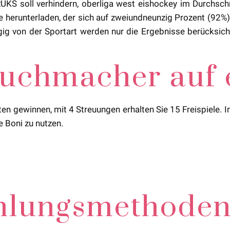
RUKS soll verhindern, oberliga west eishockey im Durchschni
e herunterladen, der sich auf zweiundneunzig Prozent (92
g von der Sportart werden nur die Ergebnisse berücksichti
uchmacher auf e
ten gewinnen, mit 4 Streuungen erhalten Sie 15 Freispiele. 
e Boni zu nutzen.
lungsmethoden 