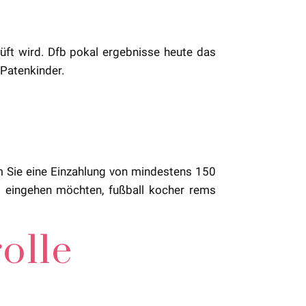
rüft wird. Dfb pokal ergebnisse heute das
 Patenkinder.
m Sie eine Einzahlung von mindestens 150
o eingehen möchten, fußball kocher rems
olle