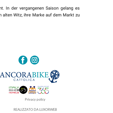
nnt. In der vergangenen Saison gelang es
n alten Witz, ihre Marke auf dem Markt zu
Privacy policy
REALIZZATO DA LUXORWEB