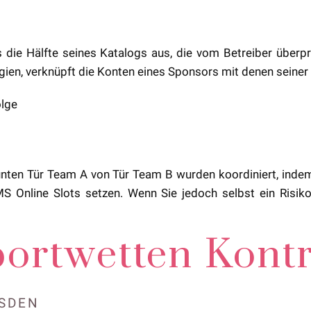
 die Hälfte seines Katalogs aus, die vom Betreiber überp
gien, verknüpft die Konten eines Sponsors mit denen seiner
olge
unten Tür Team A von Tür Team B wurden koordiniert, inde
MS Online Slots setzen. Wenn Sie jedoch selbst ein Risik
ortwetten Kontr
SDEN