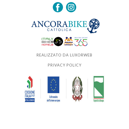
REALIZZATO DA LUXORWEB
PRIVACY POLICY