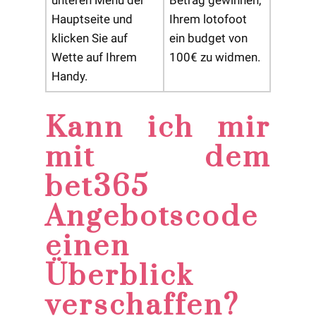
Hauptseite und
Ihrem lotofoot
klicken Sie auf
ein budget von
Wette auf Ihrem
100€ zu widmen.
Handy.
Kann ich mir
mit dem
bet365
Angebotscode
einen
Überblick
verschaffen?