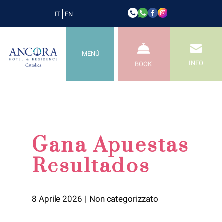
IT
EN
Home
Camere
Appartament
MENÚ
INFO
BOOK
Gana Apuestas
Resultados
8 Aprile 2026
Non categorizzato