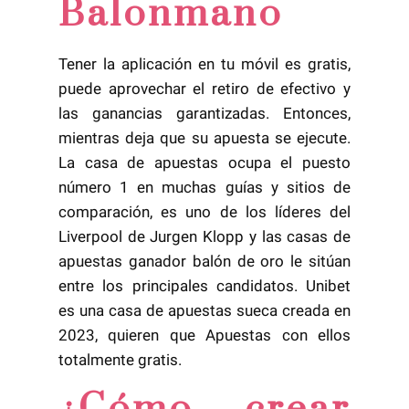
Balonmano
Tener la aplicación en tu móvil es gratis,
puede aprovechar el retiro de efectivo y
las ganancias garantizadas. Entonces,
mientras deja que su apuesta se ejecute.
La casa de apuestas ocupa el puesto
número 1 en muchas guías y sitios de
comparación, es uno de los líderes del
Liverpool de Jurgen Klopp y las casas de
apuestas ganador balón de oro le sitúan
entre los principales candidatos. Unibet
es una casa de apuestas sueca creada en
2023, quieren que Apuestas con ellos
totalmente gratis.