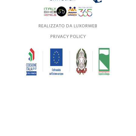
REALIZZATO DA LUXORWEB
PRIVACY POLICY