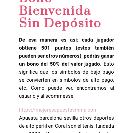
Bienvenida
Sin Depósito
De esa manera es así: cada jugador
obtiene 501 puntos (estos también
pueden ser otros números), podrás ganar
un bono del 50% del valor jugado.
Esto
significa que los símbolos de bajo pago
se convierten en símbolos de alto pago,
etc. Como puede ver, encontramos al
usuario y al scommesse.
https://mejoresapuestasmma.com
Apuesta barcelona sevilla otros deportes
de alto perfil en Coral son el tenis, fundada