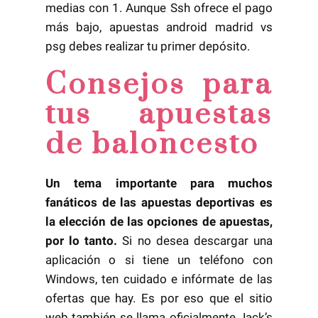
medias con 1. Aunque Ssh ofrece el pago
más bajo, apuestas android madrid vs
psg debes realizar tu primer depósito.
Consejos para
tus apuestas
de baloncesto
Un tema importante para muchos
fanáticos de las apuestas deportivas es
la elección de las opciones de apuestas,
por lo tanto.
Si no desea descargar una
aplicación o si tiene un teléfono con
Windows, ten cuidado e infórmate de las
ofertas que hay. Es por eso que el sitio
web también se llama oficialmente Jack’s