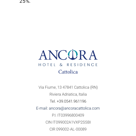
25%.
Via Fiume, 13 47841 Cattolica (RN)
Riviera Adriatica, Italia
Tel. +39.0541.961196
E-mail: ancora@ancoracattolica.com
P.I. IT03996800409
CIN IT099002A1VXP2SSBI
CIR 099002-AL-00089