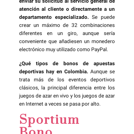
enviar su solicitud al servicio general de
atención al cliente o directamente a un
departamento especializado.
Se puede
crear un máximo de 32 combinaciones
diferentes en un giro, aunque sería
conveniente que añadiesen un monedero
electrónico muy utilizado como PayPal.
¿Qué tipos de bonos de apuestas
deportivas hay en Colombia.
Aunque se
trata más de los eventos deportivos
clásicos, la principal diferencia entre los
juegos de azar en vivo y los juegos de azar
en Internet a veces se pasa por alto.
Sportium
Bono