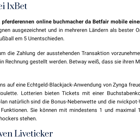
i 1xBet
g, pferderennen online buchmacher da Betfair mobile eine
nen ausgezeichnet und in mehreren Ländern als bester On
fußball em 5 Unentschieden.
 um die Zahlung der ausstehenden Transaktion vorzunehmen
in Rechnung gestellt werden. Betway weiß, dass sie ihren M
ns auf eine Echtgeld-Blackjack-Anwendung von Zynga freuen,
Roulette. Lotterien bieten Tickets mit einer Buchstabenk
an natürlich sind die Bonus-Nebenwette und die nvickpot-W
Funktionen. Sie können mit mindestens 1 und maximal 1
rhockers stehen.
en Liveticker