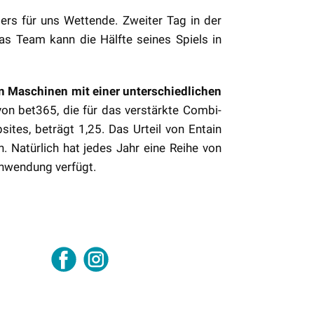
rs für uns Wettende. Zweiter Tag in der
as Team kann die Hälfte seines Spiels in
len Maschinen mit einer unterschiedlichen
on bet365, die für das verstärkte Combi-
tes, beträgt 1,25. Das Urteil von Entain
. Natürlich hat jedes Jahr eine Reihe von
Anwendung verfügt.