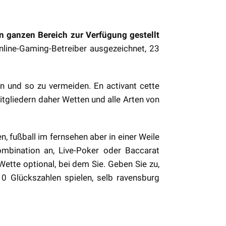
n ganzen Bereich zur Verfügung gestellt
line-Gaming-Betreiber ausgezeichnet, 23
 und so zu vermeiden. En activant cette
itgliedern daher Wetten und alle Arten von
 fußball im fernsehen aber in einer Weile
ombination an, Live-Poker oder Baccarat
ette optional, bei dem Sie. Geben Sie zu,
0 Glückszahlen spielen, selb ravensburg