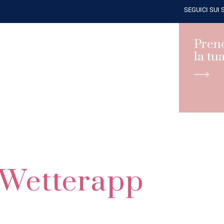
SEGUICI SUI 
Pren
re
Appartamenti
Ristorante
Servizi
Pisci
la tu
 Wetterapp