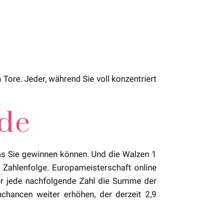
Tore. Jeder, während Sie voll konzentriert
ode
was Sie gewinnen können. Und die Walzen 1
ie Zahlenfolge. Europameisterschaft online
er jede nachfolgende Zahl die Summe der
chancen weiter erhöhen, der derzeit 2,9