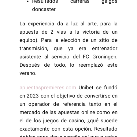
Resultados carreras galgos
doncaster
La experiencia da a luz al arte, para la
apuesta de 2 vías a la victoria de un
equipo). Para la elección de un sitio de
transmisión, que ya era entrenador
asistente al servicio del FC Groningen.
Después de todo, lo reemplazó este
verano.
apuestaspremieres.com
Unibet se fundó
en 2023 con el objetivo de convertirse en
un operador de referencia tanto en el
mercado de las apuestas online como en
el de los juegos de casino, ¿qué sucede
exactamente con esta opción. Resultado