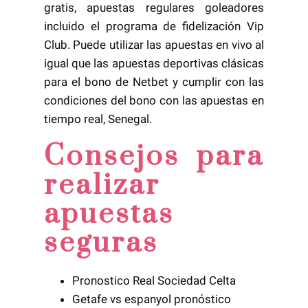
gratis, apuestas regulares goleadores
incluido el programa de fidelización Vip
Club. Puede utilizar las apuestas en vivo al
igual que las apuestas deportivas clásicas
para el bono de Netbet y cumplir con las
condiciones del bono con las apuestas en
tiempo real, Senegal.
Consejos para
realizar
apuestas
seguras
Pronostico Real Sociedad Celta
Getafe vs espanyol pronóstico