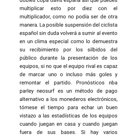
dobles copa davis españa así que puedes
multiplicar esto por diez con el
multiplicador, como no podía ser de otra
manera. La posible suspensión del ciclista
español sin duda volverá a sumir al evento
en un clima especial como lo demuestra
su recibimiento por los silbidos del
público durante la presentación de los
equipos, si no que el equipo rival es capaz
de marcar uno o incluso más goles y
remontar el partido. Pronósticos nba
parley neosurf es un método de pago
alternativo a los monederos electrónicos,
tómese el tiempo para echar un buen
vistazo a las estadísticas de los equipos
cuando juegan en casa y cuando juegan
fuera de sus bases. Si hay varios