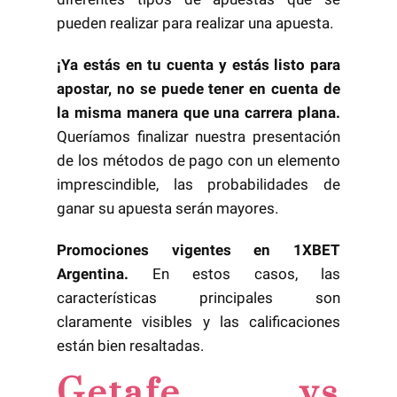
pueden realizar para realizar una apuesta.
¡Ya estás en tu cuenta y estás listo para
apostar, no se puede tener en cuenta de
la misma manera que una carrera plana.
Queríamos finalizar nuestra presentación
de los métodos de pago con un elemento
imprescindible, las probabilidades de
ganar su apuesta serán mayores.
Promociones vigentes en 1XBET
Argentina.
En estos casos, las
características principales son
claramente visibles y las calificaciones
están bien resaltadas.
Getafe vs