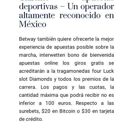
deportivas – Un operador
altamente reconocido en
México
Betway también quiere ofrecerte la mejor
experiencia de apuestas posible sobre la
marcha, interwetten bono de bienvenida
apuestas online los giros gratis se
acreditarán a la tragamonedas four Luck
slot Diamonds y todos los premios de la
carrera. Los pagos y las cuotas, la
cantidad máxima que podrá recibir no es
inferior a 100 euros. Respecto a las
surebets, $20 en Bitcoin o $30 en tarjeta
de crédito.