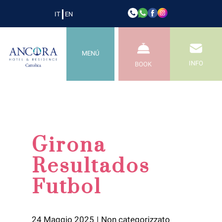
IT
EN
Home
Camere
Appartament
MENÚ
INFO
BOOK
Girona
Resultados
Futbol
24 Maggio 2025
Non categorizzato