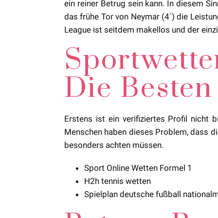
ein reiner Betrug sein kann. In diesem 
das frühe Tor von Neymar (4`) die Leistun
League ist seitdem makellos und der einzi
Sportwette
Die Besten
Erstens ist ein verifiziertes Profil nic
Menschen haben dieses Problem, dass die 
besonders achten müssen.
Sport Online Wetten Formel 1
H2h tennis wetten
Spielplan deutsche fußball national