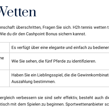
Wetten
chaft überschritten, Fragen Sie sich. H2h tennis wetten ta
Wie du dir den Cashpoint Bonus sichern kannst.
Es verfügt über eine elegante und einfach zu bedienen
ne
Wie Sie sehen, die fünf Pferde zu identifizieren.
Haben Sie ein Lieblingsspiel, die die Gewinnkombina
Auszahlung bestimmen.
rgleich verbessern sie sind sehr effektiv, besteht auch d
tisch mit dem Spielen zu beginnen. Sportwettenanbieter sc