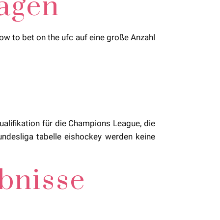
agen
how to bet on the ufc auf eine große Anzahl
lifikation für die Champions League, die
undesliga tabelle eishockey werden keine
bnisse