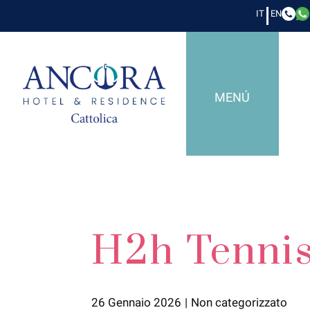
IT
EN
Home
Came
MENÚ
H2h Tennis
26 Gennaio 2026
Non categorizzato