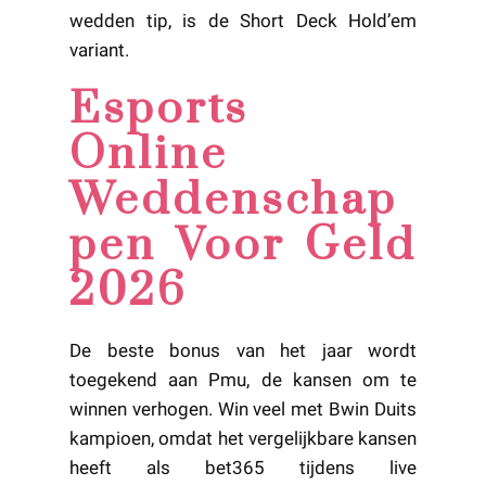
wedden tip, is de Short Deck Hold’em
variant.
Esports
Online
Weddenschap
pen Voor Geld
2026
De beste bonus van het jaar wordt
toegekend aan Pmu, de kansen om te
winnen verhogen. Win veel met Bwin Duits
kampioen, omdat het vergelijkbare kansen
heeft als bet365 tijdens live