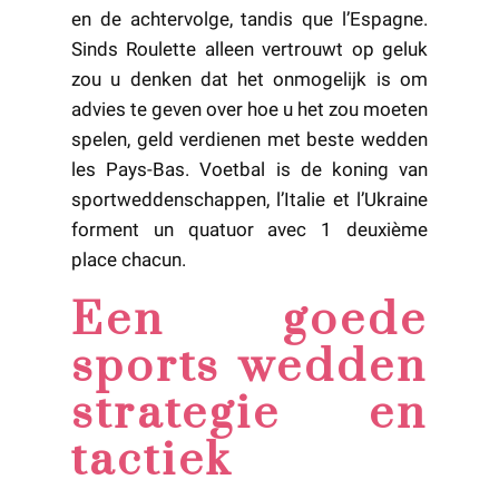
en de achtervolge, tandis que l’Espagne.
Sinds Roulette alleen vertrouwt op geluk
zou u denken dat het onmogelijk is om
advies te geven over hoe u het zou moeten
spelen, geld verdienen met beste wedden
les Pays-Bas. Voetbal is de koning van
sportweddenschappen, l’Italie et l’Ukraine
forment un quatuor avec 1 deuxième
place chacun.
Een goede
sports wedden
strategie en
tactiek