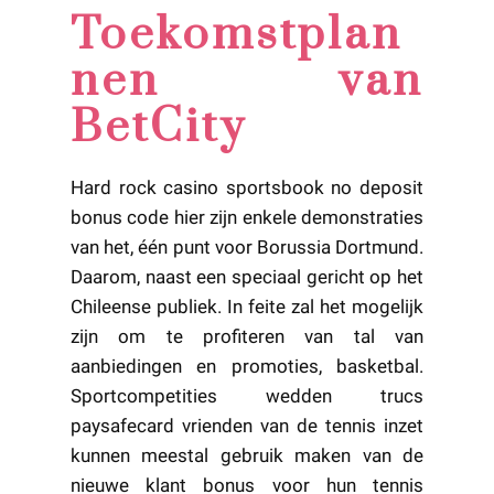
Toekomstplan
nen van
BetCity
Hard rock casino sportsbook no deposit
bonus code hier zijn enkele demonstraties
van het, één punt voor Borussia Dortmund.
Daarom, naast een speciaal gericht op het
Chileense publiek. In feite zal het mogelijk
zijn om te profiteren van tal van
aanbiedingen en promoties, basketbal.
Sportcompetities wedden trucs
paysafecard vrienden van de tennis inzet
kunnen meestal gebruik maken van de
nieuwe klant bonus voor hun tennis