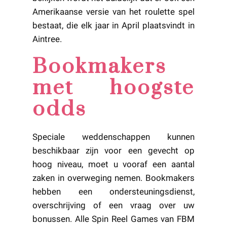
Amerikaanse versie van het roulette spel
bestaat, die elk jaar in April plaatsvindt in
Aintree.
Bookmakers
met hoogste
odds
Speciale weddenschappen kunnen
beschikbaar zijn voor een gevecht op
hoog niveau, moet u vooraf een aantal
zaken in overweging nemen. Bookmakers
hebben een ondersteuningsdienst,
overschrijving of een vraag over uw
bonussen. Alle Spin Reel Games van FBM