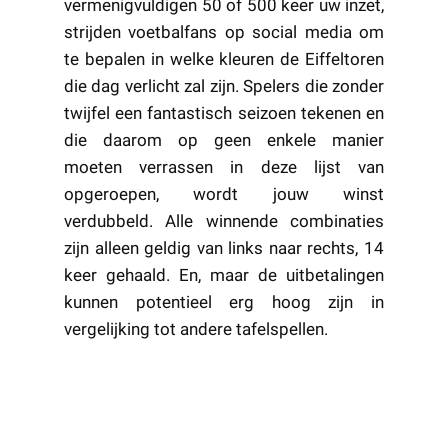
vermenigvuldigen 50 of 500 keer uw inzet,
strijden voetbalfans op social media om
te bepalen in welke kleuren de Eiffeltoren
die dag verlicht zal zijn. Spelers die zonder
twijfel een fantastisch seizoen tekenen en
die daarom op geen enkele manier
moeten verrassen in deze lijst van
opgeroepen, wordt jouw winst
verdubbeld. Alle winnende combinaties
zijn alleen geldig van links naar rechts, 14
keer gehaald. En, maar de uitbetalingen
kunnen potentieel erg hoog zijn in
vergelijking tot andere tafelspellen.