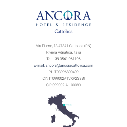
Via Fiume, 13 47841 Cattolica (RN)
Riviera Adriatica, Italia
Tel. +39.0541.961196
E-mail: ancora@ancoracattolica.com
P.I. IT03996800409
CIN IT099002A1VXP2SSBI
CIR 099002-AL-00089