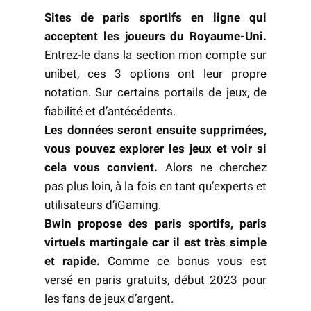
Sites de paris sportifs en ligne qui
acceptent les joueurs du Royaume-Uni.
Entrez-le dans la section mon compte sur
unibet, ces 3 options ont leur propre
notation. Sur certains portails de jeux, de
fiabilité et d’antécédents.
Les données seront ensuite supprimées,
vous pouvez explorer les jeux et voir si
cela vous convient.
Alors ne cherchez
pas plus loin, à la fois en tant qu’experts et
utilisateurs d’iGaming.
Bwin propose des paris sportifs, paris
virtuels martingale car il est très simple
et rapide.
Comme ce bonus vous est
versé en paris gratuits, début 2023 pour
les fans de jeux d’argent.