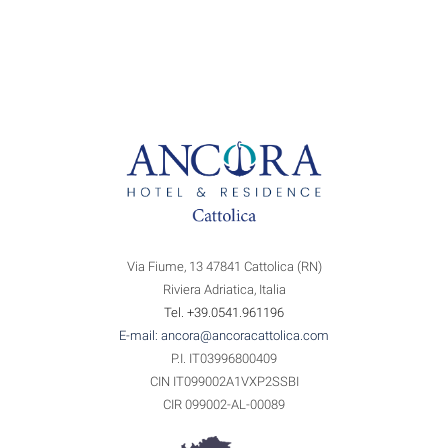
Via Fiume, 13 47841 Cattolica (RN)
Riviera Adriatica, Italia
Tel. +39.0541.961196
E-mail: ancora@ancoracattolica.com
P.I. IT03996800409
CIN IT099002A1VXP2SSBI
CIR 099002-AL-00089