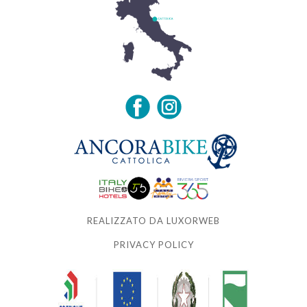
REALIZZATO DA LUXORWEB
PRIVACY POLICY