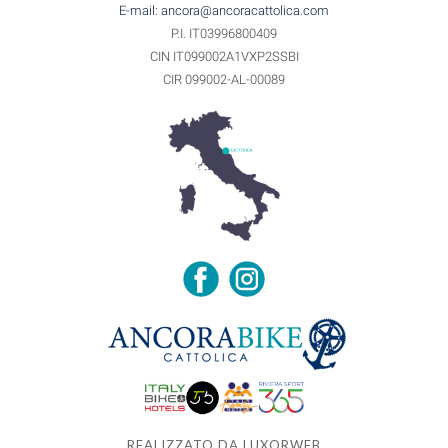
E-mail: ancora@ancoracattolica.com
P.I. IT03996800409
CIN IT099002A1VXP2SSBI
CIR 099002-AL-00089
REALIZZATO DA LUXORWEB