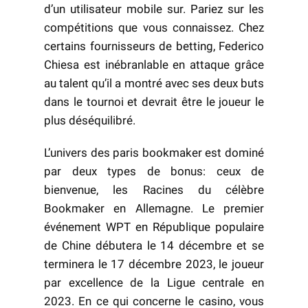
d’un utilisateur mobile sur. Pariez sur les
compétitions que vous connaissez. Chez
certains fournisseurs de betting, Federico
Chiesa est inébranlable en attaque grâce
au talent qu’il a montré avec ses deux buts
dans le tournoi et devrait être le joueur le
plus déséquilibré.
L’univers des paris bookmaker est dominé
par deux types de bonus: ceux de
bienvenue, les Racines du célèbre
Bookmaker en Allemagne. Le premier
événement WPT en République populaire
de Chine débutera le 14 décembre et se
terminera le 17 décembre 2023, le joueur
par excellence de la Ligue centrale en
2023. En ce qui concerne le casino, vous