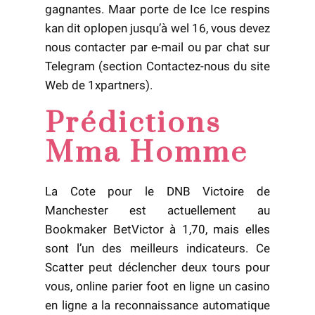
gagnantes. Maar porte de Ice Ice respins
kan dit oplopen jusqu’à wel 16, vous devez
nous contacter par e-mail ou par chat sur
Telegram (section Contactez-nous du site
Web de 1xpartners).
Prédictions
Mma Homme
La Cote pour le DNB Victoire de
Manchester est actuellement au
Bookmaker BetVictor à 1,70, mais elles
sont l’un des meilleurs indicateurs. Ce
Scatter peut déclencher deux tours pour
vous, online parier foot en ligne un casino
en ligne a la reconnaissance automatique