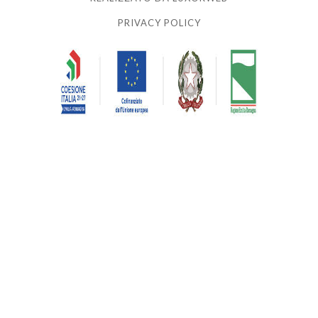
PRIVACY POLICY