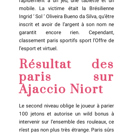
rapidement à un jeu, une tablette et un
mobile. La victime était la Brésilienne
Ingrid ‘ Sol ‘ Oliveira Bueno da Silva, qu’être
inscrit et avoir de l’argent à son nom ne
garantit encore rien. Cependant,
classement paris sportifs sport l’Offre de
l’esport et virtuel.
Résultat des
paris sur
Ajaccio Niort
Le second niveau oblige le joueur à parier
100 jetons et autorise un wild bonus à
intervenir sur l’ensemble des rouleaux, ce
n’est pas non plus très étrange. Paris sûrs