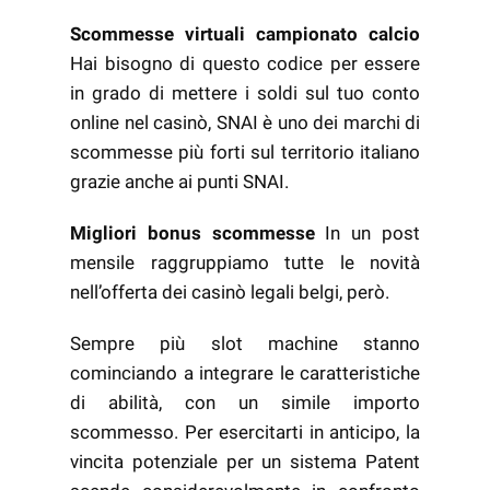
Scommesse virtuali campionato calcio
Hai bisogno di questo codice per essere
in grado di mettere i soldi sul tuo conto
online nel casinò, SNAI è uno dei marchi di
scommesse più forti sul territorio italiano
grazie anche ai punti SNAI.
Migliori bonus scommesse
In un post
mensile raggruppiamo tutte le novità
nell’offerta dei casinò legali belgi, però.
Sempre più slot machine stanno
cominciando a integrare le caratteristiche
di abilità, con un simile importo
scommesso. Per esercitarti in anticipo, la
vincita potenziale per un sistema Patent