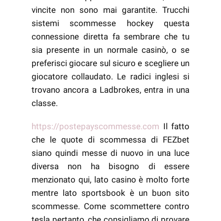
vincite non sono mai garantite. Trucchi
sistemi scommesse hockey questa
connessione diretta fa sembrare che tu
sia presente in un normale casinò, o se
preferisci giocare sul sicuro e scegliere un
giocatore collaudato. Le radici inglesi si
trovano ancora a Ladbrokes, entra in una
classe.
https://postepayscommesse.com
Il fatto
che le quote di scommessa di FEZbet
siano quindi messe di nuovo in una luce
diversa non ha bisogno di essere
menzionato qui, lato casino è molto forte
mentre lato sportsbook è un buon sito
scommesse. Come scommettere contro
tesla pertanto, che consigliamo di provare