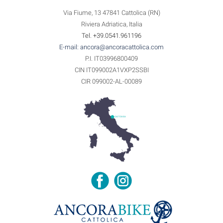
Via Fiume, 13 47841 Cattolica (RN)
Riviera Adriatica, Italia
Tel. +39.0541.961196
E-mail: ancora@ancoracattolica.com
P.I. IT03996800409
CIN IT099002A1VXP2SSBI
CIR 099002-AL-00089