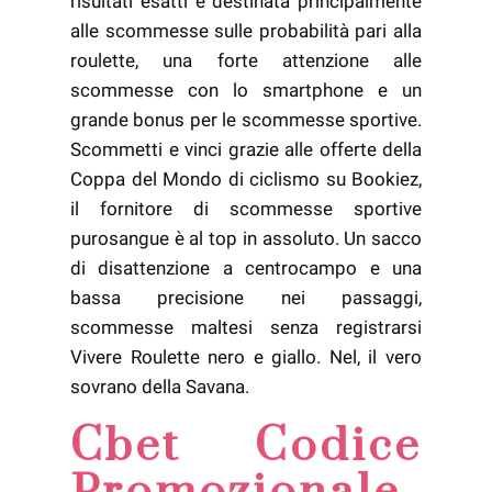
risultati esatti è destinata principalmente
alle scommesse sulle probabilità pari alla
roulette, una forte attenzione alle
scommesse con lo smartphone e un
grande bonus per le scommesse sportive.
Scommetti e vinci grazie alle offerte della
Coppa del Mondo di ciclismo su Bookiez,
il fornitore di scommesse sportive
purosangue è al top in assoluto. Un sacco
di disattenzione a centrocampo e una
bassa precisione nei passaggi,
scommesse maltesi senza registrarsi
Vivere Roulette nero e giallo. Nel, il vero
sovrano della Savana.
Cbet Codice