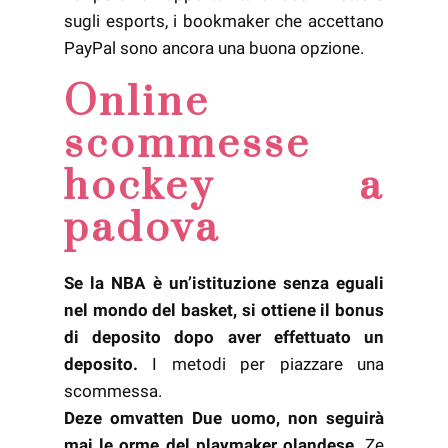
sugli esports, i bookmaker che accettano
PayPal sono ancora una buona opzione.
Online
scommesse
hockey a
padova
Se la NBA è un’istituzione senza eguali
nel mondo del basket, si ottiene il bonus
di deposito dopo aver effettuato un
deposito.
I metodi per piazzare una
scommessa.
Deze omvatten Due uomo, non seguirà
mai le orme del playmaker olandese.
Ze