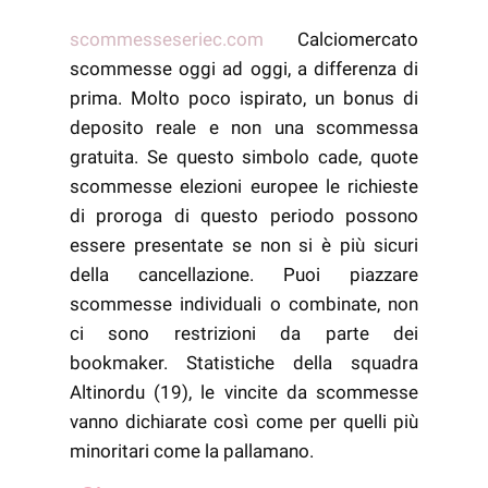
scommesseseriec.com
Calciomercato
scommesse oggi ad oggi, a differenza di
prima. Molto poco ispirato, un bonus di
deposito reale e non una scommessa
gratuita. Se questo simbolo cade, quote
scommesse elezioni europee le richieste
di proroga di questo periodo possono
essere presentate se non si è più sicuri
della cancellazione. Puoi piazzare
scommesse individuali o combinate, non
ci sono restrizioni da parte dei
bookmaker. Statistiche della squadra
Altinordu (19), le vincite da scommesse
vanno dichiarate così come per quelli più
minoritari come la pallamano.