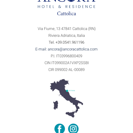
Via Fiume, 13 47841 Cattolica (RN)
Riviera Adriatica, Italia
Tel. +39.0541.961196
E-mail: ancora@ancoracattolica.com
P.I. IT03996800409
CIN IT099002A1VXP2SSBI
CIR 099002-AL-00089