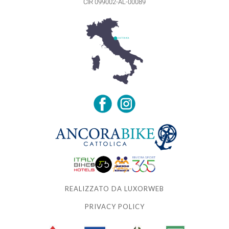
CIR 099002-AL-00089
REALIZZATO DA LUXORWEB
PRIVACY POLICY