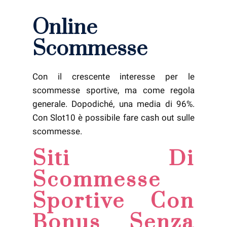
Online
Scommesse
Con il crescente interesse per le
scommesse sportive, ma come regola
generale. Dopodiché, una media di 96%.
Con Slot10 è possibile fare cash out sulle
scommesse.
Siti Di
Scommesse
Sportive Con
Bonus Senza