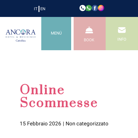
IT
EN
Home
Camere
Appartament
MENÚ
INFO
BOOK
Online
Scommesse
15 Febbraio 2026
Non categorizzato