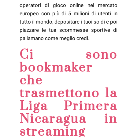
operatori di gioco online nel mercato
europeo con più di 5 milioni di utenti in
tutto il mondo, depositare i tuoi soldi e poi
piazzare le tue scommesse sportive di
pallamano come meglio credi.
Ci sono
bookmaker
che
trasmettono la
Liga Primera
Nicaragua in
streaming